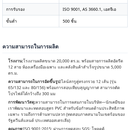
การรับรอง
ISO 9001, AS 3660.1, เอสจีเอ
ขั้นต่ำ
500 ชิ้น
ความสามารถในการผลิต
โรงงาน:
โรงงานผลิตขนาด 20,000 ตร.ม. พร้อมสายการผลิตอัดรีด
12 สาย ห้องเครื่องมือเฉพาะ และคลังสินค้าสำเร็จรูปขนาด 5,000
ตร.ม.
ความสามารถในการอัดขึ้นรูป:
ไลน์สกรูคู่ทรงกรวย 12 เส้น (รุ่น
65/132 และ 80/156) พร้อมการสอบเทียบสุญญากาศ สามารถตัด
โปรไฟล์ได้กว้างถึง 300 มม
การพัฒนาวัสดุ:
ความสามารถในการผสมภายในบริษัท—นักเคมีของ
เราพัฒนาและทดสอบสูตร PVC สำหรับข้อกำหนดด้านประสิทธิภาพ
เฉพาะ รวมถึงการต้านทานปลวก (ทดสอบภาคสนามในเขตร้อนของ
รัฐควีนส์แลนด์ ประเทศออสเตรเลีย)
คุณภาพ:
ISO 9001:2015; ผ่านการทดสอบ SGS; โหลดตู้