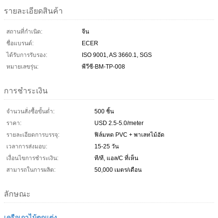
รายละเอียดสินค้า
สถานที่กำเนิด:
จีน
ชื่อแบรนด์:
ECER
ได้รับการรับรอง:
ISO 9001, AS 3660.1, SGS
หมายเลขรุ่น:
พีวีซี-BM-TP-008
การชำระเงิน
จำนวนสั่งซื้อขั้นต่ำ:
500 ชิ้น
ราคา:
USD 2.5-5.0/meter
รายละเอียดการบรรจุ:
ฟิล์มหด PVC + พาเลทไม้อัด
เวลาการส่งมอบ:
15-25 วัน
เงื่อนไขการชำระเงิน:
ที/ที, แอล/C ที่เห็น
สามารถในการผลิต:
50,000 เมตร/เดือน
ลักษณะ
เครือเถาไม้ตกแต่ง