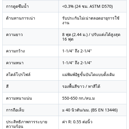
การดูดซึมน้ำ
<0.3% (24 ชม. ASTM D570)
ต้านทานการเน่า
รับประกันไม่เน่าตลอดอายุการใช้
งาน
ความยาว
8 ฟุต (2.44 ม.) / ปรับแต่งได้สูงสุด
16 ฟุต
ความกว้าง
1-1/4" ถึง 2-1/4"
ความหนา
1-1/4" ถึง 2-1/4"
สไตล์โปรไฟล์
แม่พิมพ์อิฐขั้นบันไดแบบดั้งเดิม
สี
รองพื้นสีขาว / ทาสีได้
ความหนาแน่น
550-650 กก./ลบ.ม
การถือเล็บ
≥ 40 นิวตัน/มม. (BS EN 13446)
ประสิทธิภาพการระบาย
ค่า R: 0.55 ต่อนิ้ว
ความร้อน