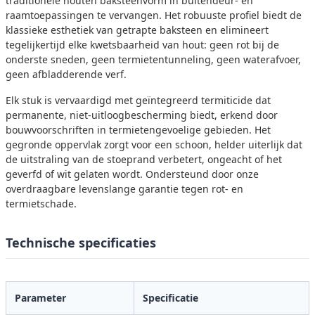
traditionele houten baksteenvorm in buitendeur- en
raamtoepassingen te vervangen. Het robuuste profiel biedt de
klassieke esthetiek van getrapte baksteen en elimineert
tegelijkertijd elke kwetsbaarheid van hout: geen rot bij de
onderste sneden, geen termietentunneling, geen waterafvoer,
geen afbladderende verf.
Elk stuk is vervaardigd met geïntegreerd termiticide dat
permanente, niet-uitloogbescherming biedt, erkend door
bouwvoorschriften in termietengevoelige gebieden. Het
gegronde oppervlak zorgt voor een schoon, helder uiterlijk dat
de uitstraling van de stoeprand verbetert, ongeacht of het
geverfd of wit gelaten wordt. Ondersteund door onze
overdraagbare levenslange garantie tegen rot- en
termietschade.
Technische specificaties
Parameter
Specificatie