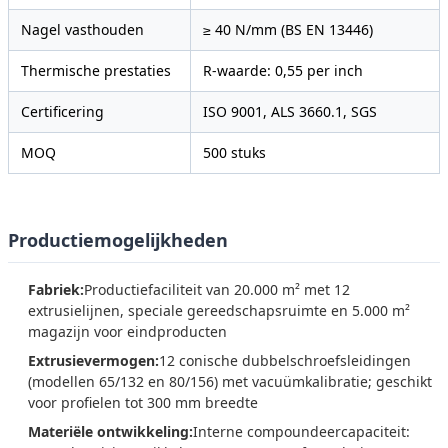
Nagel vasthouden
≥ 40 N/mm (BS EN 13446)
Thermische prestaties
R-waarde: 0,55 per inch
Certificering
ISO 9001, ALS 3660.1, SGS
MOQ
500 stuks
Productiemogelijkheden
Fabriek:
Productiefaciliteit van 20.000 m² met 12
extrusielijnen, speciale gereedschapsruimte en 5.000 m²
magazijn voor eindproducten
Extrusievermogen:
12 conische dubbelschroefsleidingen
(modellen 65/132 en 80/156) met vacuümkalibratie; geschikt
voor profielen tot 300 mm breedte
Materiële ontwikkeling:
Interne compoundeercapaciteit: