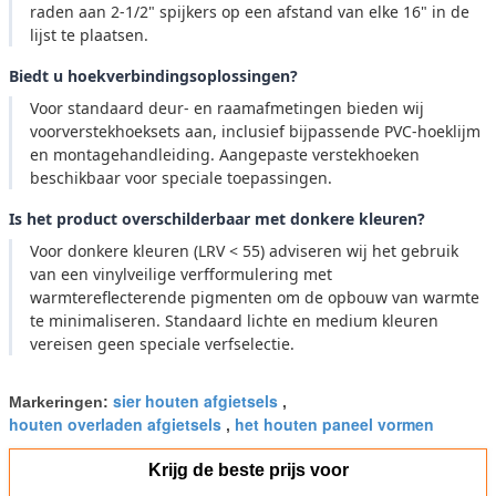
raden aan 2-1/2" spijkers op een afstand van elke 16" in de
lijst te plaatsen.
Biedt u hoekverbindingsoplossingen?
Voor standaard deur- en raamafmetingen bieden wij
voorverstekhoeksets aan, inclusief bijpassende PVC-hoeklijm
en montagehandleiding. Aangepaste verstekhoeken
beschikbaar voor speciale toepassingen.
Is het product overschilderbaar met donkere kleuren?
Voor donkere kleuren (LRV < 55) adviseren wij het gebruik
van een vinylveilige verfformulering met
warmtereflecterende pigmenten om de opbouw van warmte
te minimaliseren. Standaard lichte en medium kleuren
vereisen geen speciale verfselectie.
sier houten afgietsels
Markeringen:
,
houten overladen afgietsels
het houten paneel vormen
,
Krijg de beste prijs voor