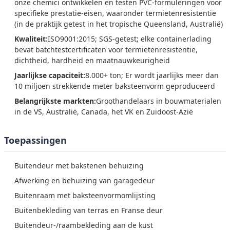
onze chemici ontwikkelen en testen PVC-formuleringen voor
specifieke prestatie-eisen, waaronder termietenresistentie
(in de praktijk getest in het tropische Queensland, Australië)
Kwaliteit:
ISO9001:2015; SGS-getest; elke containerlading
bevat batchtestcertificaten voor termietenresistentie,
dichtheid, hardheid en maatnauwkeurigheid
Jaarlijkse capaciteit:
8.000+ ton; Er wordt jaarlijks meer dan
10 miljoen strekkende meter baksteenvorm geproduceerd
Belangrijkste markten:
Groothandelaars in bouwmaterialen
in de VS, Australië, Canada, het VK en Zuidoost-Azië
Toepassingen
Buitendeur met bakstenen behuizing
Afwerking en behuizing van garagedeur
Buitenraam met baksteenvormomlijsting
Buitenbekleding van terras en Franse deur
Buitendeur-/raambekleding aan de kust