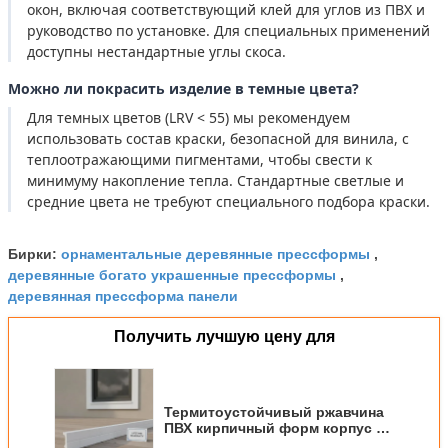
окон, включая соответствующий клей для углов из ПВХ и
руководство по установке. Для специальных применений
доступны нестандартные углы скоса.
Можно ли покрасить изделие в темные цвета?
Для темных цветов (LRV < 55) мы рекомендуем
использовать состав краски, безопасной для винила, с
теплоотражающими пигментами, чтобы свести к
минимуму накопление тепла. Стандартные светлые и
средние цвета не требуют специального подбора краски.
орнаментальные деревянные прессформы
Бирки:
,
деревянные богато украшенные прессформы
,
деревянная прессформа панели
Получить лучшую цену для
Термитоустойчивый ржавчина
ПВХ кирпичный форм корпус 8
футов прочный