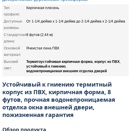
Тип
Кирпичная плесень
профиля:
Доступные
От 1-1/4 дюйма x 1-1/4 дюйма до 2-1/4 дюйма x 2-1/4 дюйма
размеры:
Стандартная
8 футов (2,44 м)
длина:
Основной
Ячеистая пена ПВХ
материал:
Термитоустойчивая кирпичная форма
корпус из ПВХ
Высокий
,
,
устойчивый к гниению
,
свет:
водонепроницаемая внешняя отделка дверей
Устойчивый к гниению термитный
корпус из ПВХ, кирпичная форма, 8
футов, прочная водонепроницаемая
отделка окна внешней двери,
пожизненная гарантия
Обзор продукта