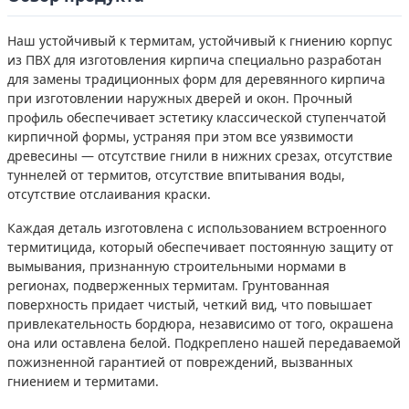
Наш устойчивый к термитам, устойчивый к гниению корпус
из ПВХ для изготовления кирпича специально разработан
для замены традиционных форм для деревянного кирпича
при изготовлении наружных дверей и окон. Прочный
профиль обеспечивает эстетику классической ступенчатой ​​
кирпичной формы, устраняя при этом все уязвимости
древесины — отсутствие гнили в нижних срезах, отсутствие
туннелей от термитов, отсутствие впитывания воды,
отсутствие отслаивания краски.
Каждая деталь изготовлена ​​с использованием встроенного
термитицида, который обеспечивает постоянную защиту от
вымывания, признанную строительными нормами в
регионах, подверженных термитам. Грунтованная
поверхность придает чистый, четкий вид, что повышает
привлекательность бордюра, независимо от того, окрашена
она или оставлена ​​белой. Подкреплено нашей передаваемой
пожизненной гарантией от повреждений, вызванных
гниением и термитами.