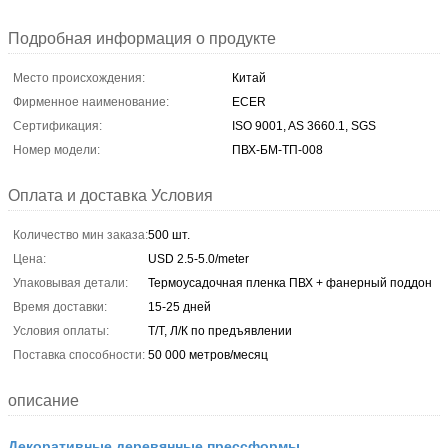
Подробная информация о продукте
Место происхождения:
Китай
Фирменное наименование:
ECER
Сертификация:
ISO 9001, AS 3660.1, SGS
Номер модели:
ПВХ-БМ-ТП-008
Оплата и доставка Условия
Количество мин заказа:
500 шт.
Цена:
USD 2.5-5.0/meter
Упаковывая детали:
Термоусадочная пленка ПВХ + фанерный поддон
Время доставки:
15-25 дней
Условия оплаты:
Т/Т, Л/К по предъявлении
Поставка способности:
50 000 метров/месяц
описание
Декоративные деревянные прессформы