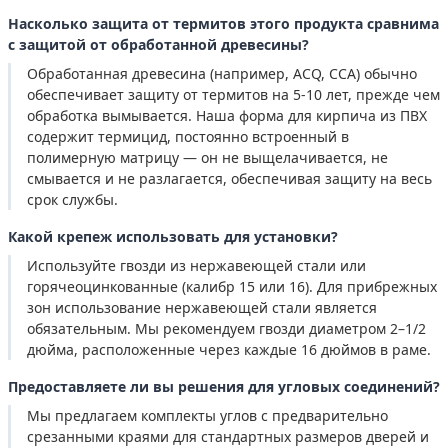
Насколько защита от термитов этого продукта сравнима
с защитой от обработанной древесины?
Обработанная древесина (например, ACQ, CCA) обычно
обеспечивает защиту от термитов на 5-10 лет, прежде чем
обработка вымывается. Наша форма для кирпича из ПВХ
содержит термицид, постоянно встроенный в
полимерную матрицу — он не выщелачивается, не
смывается и не разлагается, обеспечивая защиту на весь
срок службы.
Какой крепеж использовать для установки?
Используйте гвозди из нержавеющей стали или
горячеоцинкованные (калибр 15 или 16). Для прибрежных
зон использование нержавеющей стали является
обязательным. Мы рекомендуем гвозди диаметром 2–1/2
дюйма, расположенные через каждые 16 дюймов в раме.
Предоставляете ли вы решения для угловых соединений?
Мы предлагаем комплекты углов с предварительно
срезанными краями для стандартных размеров дверей и