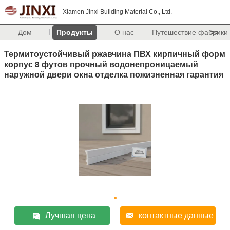
Xiamen Jinxi Building Material Co., Ltd.
Дом
Продукты
О нас
Путешествие фабрики
>>
Термитоустойчивый ржавчина ПВХ кирпичный форм
корпус 8 футов прочный водонепроницаемый
наружной двери окна отделка пожизненная гарантия
Лучшая цена
контактные данные