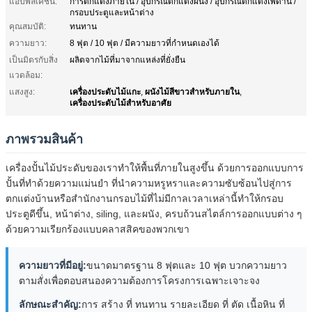
แอปพลิเคชัน:
การตกแต่งภายใน / อุปกรณ์ตกแต่งผนัง / อุปกรณ์ตกแต่งเพดาน /
กรอบประตูและหน้าต่าง
คุณสมบัติ:
ทนทาน
ความยาว:
8 ฟุต / 10 ฟุต / มีความยาวที่กำหนดเองได้
เป็นมิตรกับสิ่ง
ผลิตจากไม้ที่มาจากแหล่งที่ยั่งยืน
แวดล้อม:
เครื่องประดับไม้แกะ
ผนังไม้สีขาวสําหรับภายใน
แสงสูง:
,
,
เครื่องประดับไม้สําหรับอาศัย
ภาพรวมสินค้า
เครื่องปั้นไม้ประดับของเราทําให้พื้นที่ภายในสูงขึ้น ด้วยการออกแบบการ
ปั้นที่ทําด้วยความแม่นยํา ที่นําความหรูหราและความซับซ้อนไปสู่การ
ตกแต่งบ้านหรือสํานักงานกรอบไม้ที่ไม่มีกาลเวลาเหล่านี้ทําให้กรอบ
ประตูดีขึ้น, หน้าต่าง, siling, และผนัง, ครบถ้วนสไตล์การออกแบบต่าง ๆ
ด้วยความเรียกร้องแบบคลาสสิคของพวกเขา
ความยาวที่มีอยู่:
ขนาดมาตรฐาน 8 ฟุตและ 10 ฟุต บวกความยาว
ตามสั่งเพื่อตอบสนองความต้องการโครงการเฉพาะเจาะจง
ลักษณะสําคัญ:
การ สร้าง ที่ ทนทาน รายละเอียด ที่ ตัด เนื้อหิน ที่