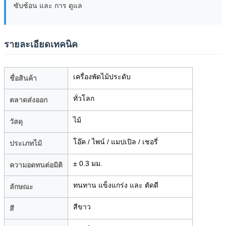
ซับซ้อน และ การ ดูแล
รายละเอียดเทคนิค
เครื่องพัดไม้ประดับ
ชื่อสินค้า
ทั่วโลก
ตลาดส่งออก
ไม้
วัสดุ
โอ๊ค / ไพน์ / แมปเปิล / เชอรี่
ประเภทไม้
± 0.3 มม.
ความอดทนต่อมิติ
ทนทาน แข็งแกร่ง และ ตัดดี
ลักษณะ
สีขาว
สี