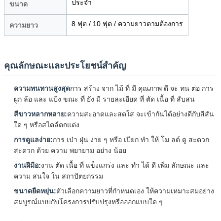
ประจํา
ขนาด
8 ฟุต / 10 ฟุต / ความยาวตามต้องการ
ความยาว
คุณลักษณะและประโยชน์สําคัญ
ความทนทานสูงสุด
การ สร้าง จาก ไม้ ที่ มี คุณภาพ ดี จะ ทน ต่อ การ
ผูก ล้อ และ แป้ง ขณะ ที่ ยัง มี รายละเอียด ที่ ตัด เนื้อ ที่ สับสน
สีขาวหลากหลาย:
ความสะอาดและสดใส จะเข้ากันได้อย่างดีกับสีสัน
ใด ๆ หรือสไตล์ตกแต่ง
การดูแลง่าย:
การ เป่า ฝุ่น ง่าย ๆ หรือ เปียก ทํา ให้ โม ลด์ ดู สะดวก
สะดวก ด้วย ความ พยายาม อย่าง น้อย
งานฝีมือ:
งาน ตัด เนื้อ ที่ แข็งแกร่ง และ ทํา ได้ ดี เพิ่ม ลักษณะ และ
ความ สนใจ ใน สถาปัตยกรรม
ขนาดยืดหยุ่น:
ตัวเลือกความยาวที่กําหนดเอง ให้ความเหมาะสมอย่าง
สมบูรณ์แบบกับโครงการปรับปรุงหรือออกแบบใด ๆ