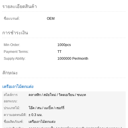
รายละเอียดสินค้า
ชื่อแบรนด์:
OEM
การชำระเงิน
Min Order:
1000pcs
Payment Terms:
TT
Supply Ability:
1000000 Per/month
ลักษณะ
เครือเถาไม้ตกแต่ง
สไตล์การ
คลาสสิก / สมัยใหม่ / วิคตอเรียน / ชนบท
ออกแบบ:
ประเภทไม้:
โอ๊ค / สน / เมเปิ้ล / เชอร์รี่
ความอดทนมิติ:
± 0.3 มม.
ชื่อผลิตภัณฑ์:
เครือเถาไม้ตกแต่ง