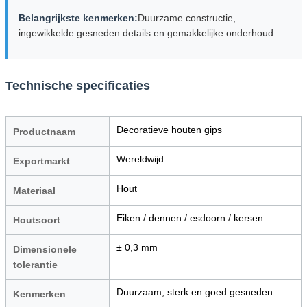
Belangrijkste kenmerken:
Duurzame constructie,
ingewikkelde gesneden details en gemakkelijke onderhoud
Technische specificaties
Decoratieve houten gips
Productnaam
Wereldwijd
Exportmarkt
Hout
Materiaal
Eiken / dennen / esdoorn / kersen
Houtsoort
± 0,3 mm
Dimensionele
tolerantie
Duurzaam, sterk en goed gesneden
Kenmerken