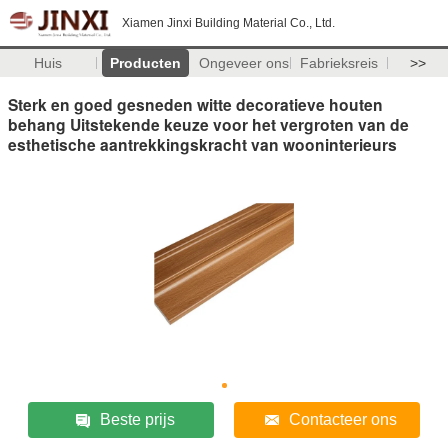
Xiamen Jinxi Building Material Co., Ltd.
Huis
Producten
Ongeveer ons
Fabrieksreis
>>
Sterk en goed gesneden witte decoratieve houten
behang Uitstekende keuze voor het vergroten van de
esthetische aantrekkingskracht van wooninterieurs
Beste prijs
Contacteer ons