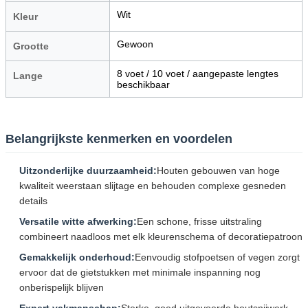
Wit
Kleur
Gewoon
Grootte
8 voet / 10 voet / aangepaste lengtes
Lange
beschikbaar
Belangrijkste kenmerken en voordelen
Uitzonderlijke duurzaamheid:
Houten gebouwen van hoge
kwaliteit weerstaan slijtage en behouden complexe gesneden
details
Versatile witte afwerking:
Een schone, frisse uitstraling
combineert naadloos met elk kleurenschema of decoratiepatroon
Gemakkelijk onderhoud:
Eenvoudig stofpoetsen of vegen zorgt
ervoor dat de gietstukken met minimale inspanning nog
onberispelijk blijven
Expert vakmanschap:
Sterke, goed uitgevoerde houtsnijwerk