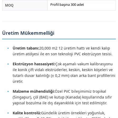
Profil başına 300 adet
MOQ
Üretim Mükemmelliği
Üretim tabanı:
20,000 m2 12 üretim hattı ve kendi kalıp
üretim atölyesi ile en son teknoloji PVC ekstrüzyon tesisi.
Ekstrüzyon hassasiyeti:
Çok aşamalı vakum kalibrasyonu
ile konik çift vidalı ekstrüderler, keskin, keskin köşeleri ve
tutarlı duvar kalınlığı (± 0,2 mm) olan arka bant profillerini
üretir.
Malzeme mühendisliği:
Özel PVC bileşimimiz tropikal
(Singapur), çöl (BAE) ve kutup (Kanada) koşullarında sıfır
yapısal bozulma ile dış dayanıklılık için test edilmiştir.
Kalite kontrolü:
Gündelik üretim örnekleri yoğunluk,