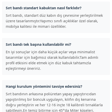
Sırt bandı standart kabuktan nasıl farklıdır?
Sırt bandı, standart düz kabın dış çevresine yerleştirilmek
üzere tasarlanmıştır.Yapımcı sınıfı açıklıklar özel olarak,
mobilya kalitesi ile mimari özellikler.
Sırt bandı tek başına kullanılabilir mi?
En iyi sonuçlar için daha küçük açılar veya minimalist
tasarımlar için bağımsız olarak kullanılabilir.Tam adımlı
profil etkisini elde etmek için düz kabuk tahtamızla
eşleştirmeyi öneririz.
Hangi kurulum yöntemini tavsiye edersiniz?
Sırt bandının arkasına poliüretan yapay yapıştırıcıdan
yapıştırılmış bir boncuk uygulayın, kılıfın dış kenarına
doğru yerleştirin ve her 12-16 inçte 18 kalibreli tırnaklarla
sabitleyin.En temiz bitirme için 45°'da Miter köşeleri.