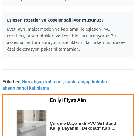
Eşleşen rozetler ve köşeler sağlıyor musunuz?
Evet, aynı malzemeden ve kaplama ile eşleşen PVC
rozetleri, taban blokları ve köşe blokları üretiyoruz.Bu
aksesuarlar tüm koruyucu özelliklerini korurken üst düzey
özel dekorasyon paketini tamamlar..
Süs ahşap kalıpları
süslü ahşap kalıplar
Etiketler:
,
,
ahşap panel kalıplama
En İyi Fiyatı Alın
Çürüme Dayanıklı PVC Sırt Band
Kalıp Dayanıklı Dekoratif Kapı
Kürsü 8ft Su geçirmez İç Dış