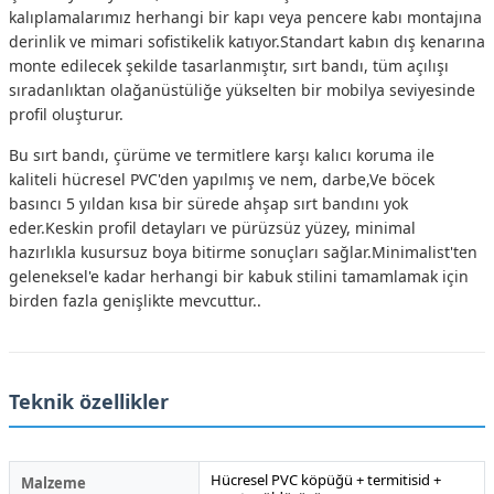
kalıplamalarımız herhangi bir kapı veya pencere kabı montajına
derinlik ve mimari sofistikelik katıyor.Standart kabın dış kenarına
monte edilecek şekilde tasarlanmıştır, sırt bandı, tüm açılışı
sıradanlıktan olağanüstüliğe yükselten bir mobilya seviyesinde
profil oluşturur.
Bu sırt bandı, çürüme ve termitlere karşı kalıcı koruma ile
kaliteli hücresel PVC'den yapılmış ve nem, darbe,Ve böcek
basıncı 5 yıldan kısa bir sürede ahşap sırt bandını yok
eder.Keskin profil detayları ve pürüzsüz yüzey, minimal
hazırlıkla kusursuz boya bitirme sonuçları sağlar.Minimalist'ten
geleneksel'e kadar herhangi bir kabuk stilini tamamlamak için
birden fazla genişlikte mevcuttur..
Teknik özellikler
Hücresel PVC köpüğü + termitisid +
Malzeme