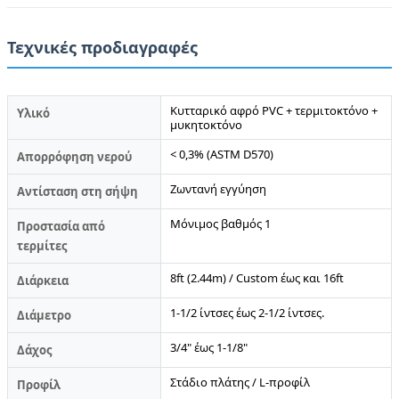
Τεχνικές προδιαγραφές
Κυτταρικό αφρό PVC + τερμιτοκτόνο +
Υλικό
μυκητοκτόνο
< 0,3% (ASTM D570)
Απορρόφηση νερού
Ζωντανή εγγύηση
Αντίσταση στη σήψη
Μόνιμος βαθμός 1
Προστασία από
τερμίτες
8ft (2.44m) / Custom έως και 16ft
Διάρκεια
1-1/2 ίντσες έως 2-1/2 ίντσες.
Διάμετρο
3/4" έως 1-1/8"
Δάχος
Στάδιο πλάτης / L-προφίλ
Προφίλ