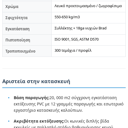
Λευκό προετοιμασμένο / ζωγραφίσιμο
Χρώμα
550-650 kg/m3
Σφιχτότητα
Συλλέκτης + 18ga νυχιών Brad
Εγκατάσταση
ISO 9001, SGS, ASTM D570
Πιστοποίηση
300 τεμάχια / προφίλ
Τροποποιημένο
Αριστεία στην κατασκευή
Βάση παραγωγής:
20, 000 m2 σύγχρονη εγκατάσταση
εκτόξευσης PVC με 12 γραμμές παραγωγής και εσωτερικό
εργαστήριο κατασκευής καλούπιων.
Ακριβότητα εκτόξευσης:
Οι κωνικές διπλής βίδα
εκχυλείς με πολλαπλό στάδιο βαθμονόμησης κενού