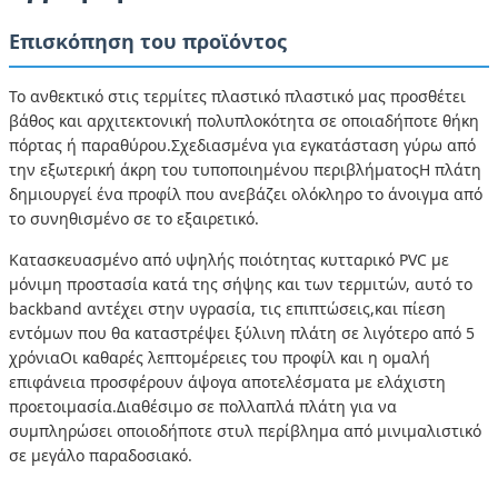
Επισκόπηση του προϊόντος
Το ανθεκτικό στις τερμίτες πλαστικό πλαστικό μας προσθέτει
βάθος και αρχιτεκτονική πολυπλοκότητα σε οποιαδήποτε θήκη
πόρτας ή παραθύρου.Σχεδιασμένα για εγκατάσταση γύρω από
την εξωτερική άκρη του τυποποιημένου περιβλήματοςΗ πλάτη
δημιουργεί ένα προφίλ που ανεβάζει ολόκληρο το άνοιγμα από
το συνηθισμένο σε το εξαιρετικό.
Κατασκευασμένο από υψηλής ποιότητας κυτταρικό PVC με
μόνιμη προστασία κατά της σήψης και των τερμιτών, αυτό το
backband αντέχει στην υγρασία, τις επιπτώσεις,και πίεση
εντόμων που θα καταστρέψει ξύλινη πλάτη σε λιγότερο από 5
χρόνιαΟι καθαρές λεπτομέρειες του προφίλ και η ομαλή
επιφάνεια προσφέρουν άψογα αποτελέσματα με ελάχιστη
προετοιμασία.Διαθέσιμο σε πολλαπλά πλάτη για να
συμπληρώσει οποιοδήποτε στυλ περίβλημα από μινιμαλιστικό
σε μεγάλο παραδοσιακό.