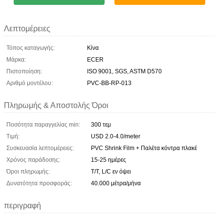
Λεπτομέρειες
Τόπος καταγωγής:
Κίνα
Μάρκα:
ECER
Πιστοποίηση:
ISO 9001, SGS, ASTM D570
Αριθμό μοντέλου:
PVC-BB-RP-013
Πληρωμής & Αποστολής Όροι
Ποσότητα παραγγελίας min:
300 τεμ
Τιμή:
USD 2.0-4.0/meter
Συσκευασία λεπτομέρειες:
PVC Shrink Film + Παλέτα κόντρα πλακέ
Χρόνος παράδοσης:
15-25 ημέρες
Όροι πληρωμής:
T/T, L/C εν όψει
Δυνατότητα προσφοράς:
40.000 μέτρα/μήνα
περιγραφή