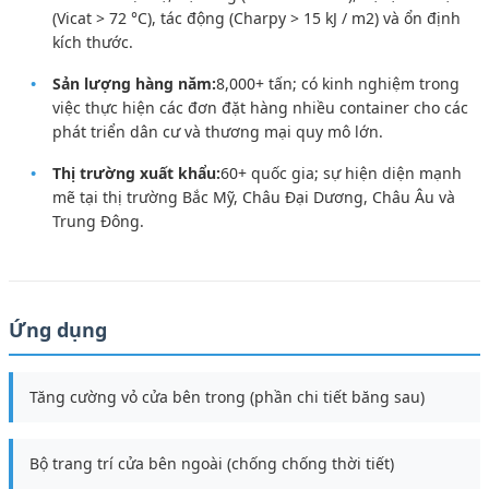
(Vicat > 72 °C), tác động (Charpy > 15 kJ / m2) và ổn định
kích thước.
Sản lượng hàng năm:
8,000+ tấn; có kinh nghiệm trong
việc thực hiện các đơn đặt hàng nhiều container cho các
phát triển dân cư và thương mại quy mô lớn.
Thị trường xuất khẩu:
60+ quốc gia; sự hiện diện mạnh
mẽ tại thị trường Bắc Mỹ, Châu Đại Dương, Châu Âu và
Trung Đông.
Ứng dụng
Tăng cường vỏ cửa bên trong (phần chi tiết băng sau)
Bộ trang trí cửa bên ngoài (chống chống thời tiết)