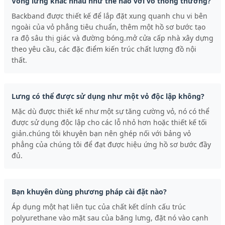
Vòng lưng khác nhau như thế nào với vỏ thông thường?
Backband được thiết kế để lắp đặt xung quanh chu vi bên
ngoài của vỏ phẳng tiêu chuẩn, thêm một hồ sơ bước tạo
ra độ sâu thị giác và đường bóng.mở cửa cấp nhà xây dựng
theo yêu cầu, các đặc điểm kiến trúc chất lượng đồ nội
thất.
Lưng có thể được sử dụng như một vỏ độc lập không?
Mặc dù được thiết kế như một sự tăng cường vỏ, nó có thể
được sử dụng độc lập cho các lỗ nhỏ hơn hoặc thiết kế tối
giản.chúng tôi khuyên bạn nên ghép nối với bảng vỏ
phẳng của chúng tôi để đạt được hiệu ứng hồ sơ bước đầy
đủ.
Bạn khuyên dùng phương pháp cài đặt nào?
Áp dụng một hạt liên tục của chất kết dính cấu trúc
polyurethane vào mặt sau của băng lưng, đặt nó vào cạnh