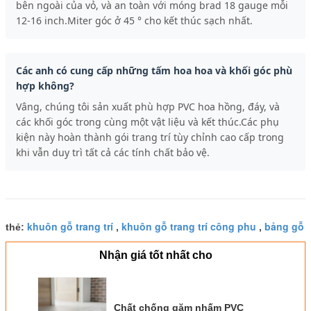
bên ngoài của vỏ, và an toàn với móng brad 18 gauge mỗi
12-16 inch.Miter góc ở 45 ° cho kết thúc sạch nhất.
Các anh có cung cấp những tấm hoa hoa và khối góc phù
hợp không?
Vâng, chúng tôi sản xuất phù hợp PVC hoa hồng, đáy, và
các khối góc trong cùng một vật liệu và kết thúc.Các phụ
kiện này hoàn thành gói trang trí tùy chỉnh cao cấp trong
khi vẫn duy trì tất cả các tính chất bảo vệ.
khuôn gỗ trang trí
khuôn gỗ trang trí công phu
bảng gỗ
thẻ:
,
,
Nhận giá tốt nhất cho
Chất chống gặm nhấm PVC