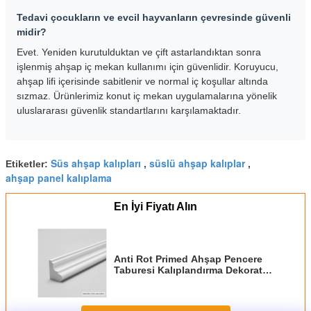
Tedavi çocukların ve evcil hayvanların çevresinde güvenli
midir?
Evet. Yeniden kurutulduktan ve çift astarlandıktan sonra
işlenmiş ahşap iç mekan kullanımı için güvenlidir. Koruyucu,
ahşap lifi içerisinde sabitlenir ve normal iç koşullar altında
sızmaz. Ürünlerimiz konut iç mekan uygulamalarına yönelik
uluslararası güvenlik standartlarını karşılamaktadır.
Süs ahşap kalıpları
süslü ahşap kalıplar
Etiketler:
,
,
ahşap panel kalıplama
En İyi Fiyatı Alın
Anti Rot Primed Ahşap Pencere
Taburesi Kalıplandırma Dekoratif
Dekorasyon Kalıplandırma İç İç
Dış için