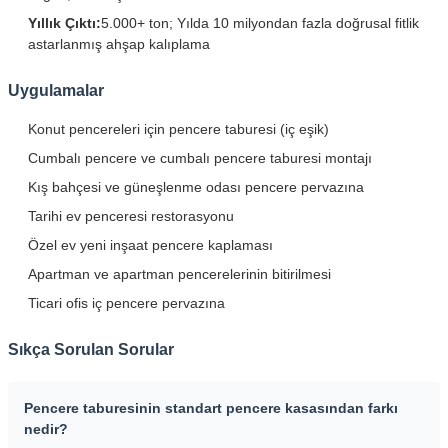
Yıllık Çıktı:
5.000+ ton; Yılda 10 milyondan fazla doğrusal fitlik
astarlanmış ahşap kalıplama
Uygulamalar
Konut pencereleri için pencere taburesi (iç eşik)
Cumbalı pencere ve cumbalı pencere taburesi montajı
Kış bahçesi ve güneşlenme odası pencere pervazına
Tarihi ev penceresi restorasyonu
Özel ev yeni inşaat pencere kaplaması
Apartman ve apartman pencerelerinin bitirilmesi
Ticari ofis iç pencere pervazına
Sıkça Sorulan Sorular
Pencere taburesinin standart pencere kasasından farkı
nedir?