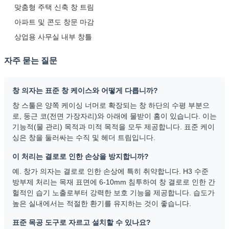
맞춤형 주택 신축 창 트림
아파트 및 콘도 창문 마감
상업용 사무실 내부 창틀
자주 묻는 질문
창 의자는 표준 창 케이스와 어떻게 다릅니까?
창 스툴은 양쪽 케이싱 너머로 확장되는 창 하단의 수평 부분으
로, 둥근 코(전면 가장자리)와 아래에 물받이 홈이 있습니다. 이는
기능적(물 관리) 목적과 미적 목적을 모두 제공합니다. 표준 케이
싱은 창을 둘러싸는 수직 및 헤더 트림입니다.
이 처리는 결로로 인한 손상을 방지합니까?
예. 창가 의자는 결로로 인한 손상에 특히 취약합니다. H3 수준
방부제 처리는 목재 표면에 6-10mm 침투하여 창 결로로 인한 간
헐적인 습기 노출로부터 강력한 보호 기능을 제공합니다. 습도가
높은 실내에서는 적절한 환기를 유지하는 것이 좋습니다.
표준 목공 도구로 자르고 설치할 수 있나요?