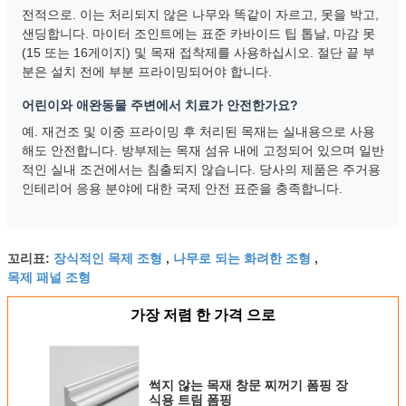
전적으로. 이는 처리되지 않은 나무와 똑같이 자르고, 못을 박고,
샌딩합니다. 마이터 조인트에는 표준 카바이드 팁 톱날, 마감 못
(15 또는 16게이지) 및 목재 접착제를 사용하십시오. 절단 끝 부
분은 설치 전에 부분 프라이밍되어야 합니다.
어린이와 애완동물 주변에서 치료가 안전한가요?
예. 재건조 및 이중 프라이밍 후 처리된 목재는 실내용으로 사용
해도 안전합니다. 방부제는 목재 섬유 내에 고정되어 있으며 일반
적인 실내 조건에서는 침출되지 않습니다. 당사의 제품은 주거용
인테리어 응용 분야에 대한 국제 안전 표준을 충족합니다.
장식적인 목제 조형
나무로 되는 화려한 조형
꼬리표:
,
,
목제 패널 조형
가장 저렴 한 가격 으로
썩지 않는 목재 창문 찌꺼기 폼핑 장
식용 트림 폼핑