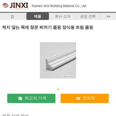
Xiamen Jinxi Building Material Co., Ltd.
집
제품
회사 소개
공장 견학
>>
썩지 않는 목재 창문 찌꺼기 폼핑 장식용 트림 폼핑
최고의 가격
연락처
제품 상세 정보