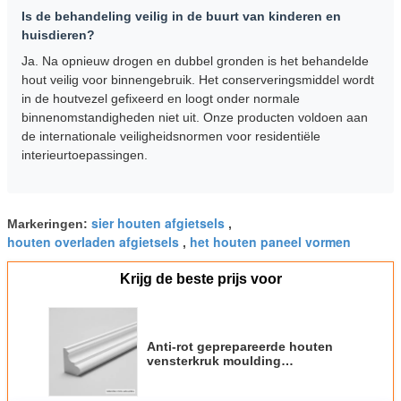
Is de behandeling veilig in de buurt van kinderen en
huisdieren?
Ja. Na opnieuw drogen en dubbel gronden is het behandelde
hout veilig voor binnengebruik. Het conserveringsmiddel wordt
in de houtvezel gefixeerd en loogt onder normale
binnenomstandigheden niet uit. Onze producten voldoen aan
de internationale veiligheidsnormen voor residentiële
interieurtoepassingen.
sier houten afgietsels
Markeringen:
,
houten overladen afgietsels
het houten paneel vormen
,
Krijg de beste prijs voor
Anti-rot geprepareerde houten
vensterkruk moulding
decoratieve afwerking moulding
voor interieur exterieur