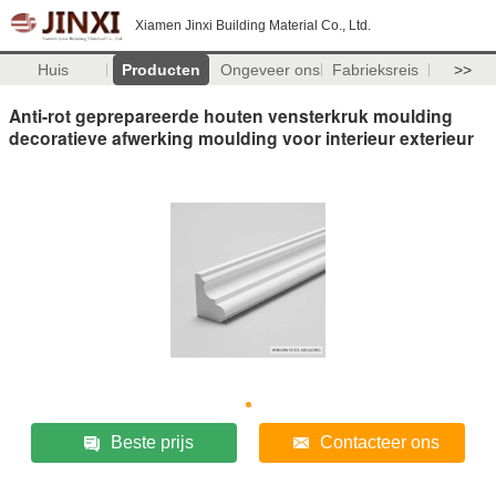
Xiamen Jinxi Building Material Co., Ltd.
Huis
Producten
Ongeveer ons
Fabrieksreis
>>
Anti-rot geprepareerde houten vensterkruk moulding
decoratieve afwerking moulding voor interieur exterieur
Beste prijs
Contacteer ons