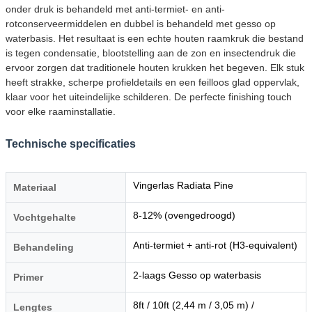
onder druk is behandeld met anti-termiet- en anti-
rotconserveermiddelen en dubbel is behandeld met gesso op
waterbasis. Het resultaat is een echte houten raamkruk die bestand
is tegen condensatie, blootstelling aan de zon en insectendruk die
ervoor zorgen dat traditionele houten krukken het begeven. Elk stuk
heeft strakke, scherpe profieldetails en een feilloos glad oppervlak,
klaar voor het uiteindelijke schilderen. De perfecte finishing touch
voor elke raaminstallatie.
Technische specificaties
Vingerlas Radiata Pine
Materiaal
8-12% (ovengedroogd)
Vochtgehalte
Anti-termiet + anti-rot (H3-equivalent)
Behandeling
2-laags Gesso op waterbasis
Primer
8ft / 10ft (2,44 m / 3,05 m) /
Lengtes