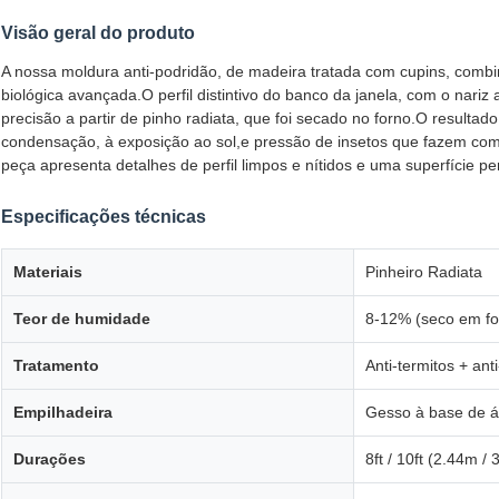
Visão geral do produto
A nossa moldura anti-podridão, de madeira tratada com cupins, combi
biológica avançada.O perfil distintivo do banco da janela, com o nar
precisão a partir de pinho radiata, que foi secado no forno.O result
condensação, à exposição ao sol,e pressão de insetos que fazem com
peça apresenta detalhes de perfil limpos e nítidos e uma superfície per
Especificações técnicas
Materiais
Pinheiro Radiata
Teor de humidade
8-12% (seco em fo
Tratamento
Anti-termitos + ant
Empilhadeira
Gesso à base de 
Durações
8ft / 10ft (2.44m /