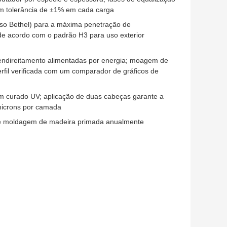
om tolerância de ±1% em cada carga
sso Bethel) para a máxima penetração de
de acordo com o padrão H3 para uso exterior
ndireitamento alimentadas por energia; moagem de
fil verificada com um comparador de gráficos de
m curado UV; aplicação de duas cabeças garante a
 microns por camada
 de moldagem de madeira primada anualmente