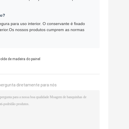
ão?
gura para uso interior. O conservante é fixado
interior.Os nossos produtos cumprem as normas
olde de madeira do painel
pergunta diretamente para nós