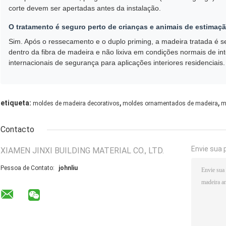
corte devem ser apertadas antes da instalação.
O tratamento é seguro perto de crianças e animais de estimaç
Sim. Após o ressecamento e o duplo priming, a madeira tratada é se
dentro da fibra de madeira e não lixiva em condições normais de 
internacionais de segurança para aplicações interiores residenciais.
,
,
etiqueta:
moldes de madeira decorativos
moldes ornamentados de madeira
m
Contacto
Envie sua 
XIAMEN JINXI BUILDING MATERIAL CO., LTD.
Pessoa de Contato:
johnliu