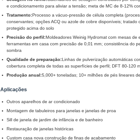
e condicionamento para aliviar a tensão; meta de MC de 8-12% c
Tratamento:
Processo a vácuo-pressão de célula completa (proce
conservantes; opções ACQ ou azole de cobre disponíveis; tratado 
protegido acima do solo
Precisão do perfil:
Moldeadores Weinig Hydromat com mesas de e
ferramentas em casa com precisão de 0,01 mm; consistência do per
sombra
Qualidade de preparação:
Linhas de pulverização automáticas co
cobertura completa de todas as superfícies de perfil; DFT 80-120
Produção anual:
5,000+ toneladas; 10+ milhões de pés lineares
Aplicações
Outros aparelhos de ar condicionado
Montagem de tabuleiros para janelas e janelas de proa
Sill de janela de jardim de infância e de banheiro
Restauração de janelas históricas
Custom casa nova construção de finas de acabamento