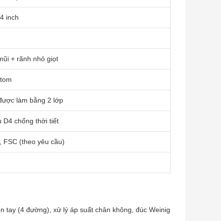
/4 inch
ũi + rãnh nhỏ giọt
stom
được làm bằng 2 lớp
 D4 chống thời tiết
, FSC (theo yêu cầu)
n tay (4 đường), xử lý áp suất chân không, đúc Weinig