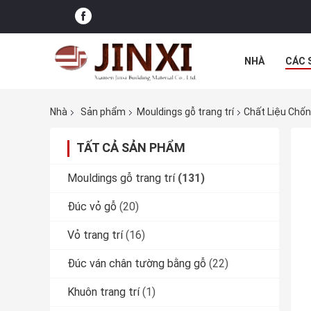
NHÀ
CÁC 
CÁC TRƯỜNG
Nhà
Sản phẩm
Mouldings gỗ trang trí
Chất Liệu Chốn
TẤT CẢ SẢN PHẨM
Mouldings gỗ trang trí
(131)
Đúc vỏ gỗ
(20)
Vỏ trang trí
(16)
Đúc ván chân tường bằng gỗ
(22)
Khuôn trang trí
(1)