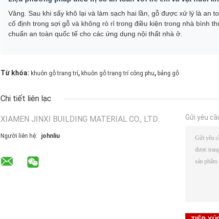
Vâng. Sau khi sấy khô lại và làm sạch hai lần, gỗ được xử lý là an
cố định trong sợi gỗ và không rò rỉ trong điều kiện trong nhà bình
chuẩn an toàn quốc tế cho các ứng dụng nội thất nhà ở.
,
,
Từ khóa:
khuôn gỗ trang trí
khuôn gỗ trang trí công phu
bảng gỗ
Chi tiết liên lạc
Gửi yêu cầ
XIAMEN JINXI BUILDING MATERIAL CO., LTD.
Người liên hệ:
johnliu