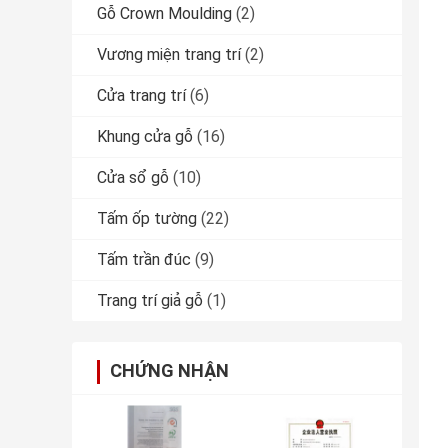
Gỗ Crown Moulding
(2)
Vương miện trang trí
(2)
Cửa trang trí
(6)
Khung cửa gỗ
(16)
Cửa sổ gỗ
(10)
Tấm ốp tường
(22)
Tấm trần đúc
(9)
Trang trí giả gỗ
(1)
CHỨNG NHẬN