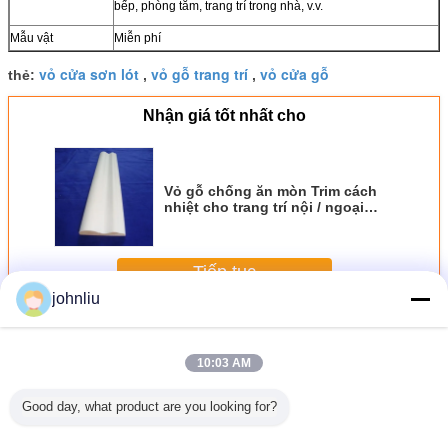
bếp, phòng tắm, trang trí trong nhà, v.v.
Mẫu vật
Miễn phí
vỏ cửa sơn lót
vỏ gỗ trang trí
vỏ cửa gỗ
thẻ:
,
,
Nhận giá tốt nhất cho
Vỏ gỗ chống ăn mòn Trim cách
nhiệt cho trang trí nội / ngoại
thất
Tiếp tục
johnliu
Đúc vỏ gỗ
Hơn
10:03 AM
Good day, what product are you looking for?
 gỗ thân
Chống nước Gỗ
Sử dụng xây
Cửa chống ẩm
Trang trí 