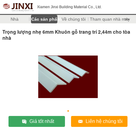
Xiamen Jinxi Building Material Co., Ltd.
Nhà
Các sản phẩm
Về chúng tôi
Tham quan nhà máy
>>
Trọng lượng nhẹ 6mm Khuôn gỗ trang trí 2,44m cho tòa
nhà
Giá tốt nhất
Liên hệ chúng tôi