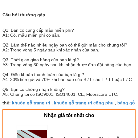
Câu hỏi thường gặp
Q1: Bạn có cung cấp mẫu miễn phí?
A1: Có, mẫu miễn phí có sẵn.
Q2: Làm thế nào nhiều ngày bạn có thể gửi mẫu cho chúng tôi?
A2: Trong vòng 5 ngày sau khi xác nhận của bạn.
Q3: Thời gian giao hàng của bạn là gì?
A3: Trong vòng 30 ngày sau khi nhận được đơn đặt hàng của bạn.
Q4: Điều khoản thanh toán của bạn là gì?
A4: 30% tiền gửi và 70% khi bản sao của B / L cho T / T hoặc L / C.
Q5: Bạn có chứng nhận không?
A5: Chúng tôi có ISO9001, ISO14001, CE, Floorscore ETC.
khuôn gỗ trang trí
khuôn gỗ trang trí công phu
bảng gỗ
thẻ:
,
,
Nhận giá tốt nhất cho