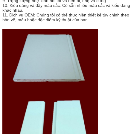
9. Trọng lượng nhẹ: đàn hồi tốt và bền bỉ, nhẹ và cứng
10. Kiểu dáng và đầy màu sắc: Có sẵn nhiều màu sắc và kiểu dáng
khác nhau.
11. Dịch vụ OEM: Chúng tôi có thể thực hiện thiết kế tùy chỉnh theo
bản vẽ, mẫu hoặc đặc điểm kỹ thuật của bạn