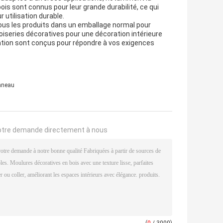
ois sont connus pour leur grande durabilité, ce qui
r utilisation durable.
ous les produits dans un emballage normal pour
oiseries décoratives pour une décoration intérieure
sation sont conçus pour répondre à vos exigences
anneau
otre demande directement à nous
(
0
/ 3000)