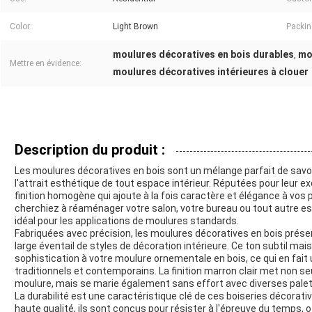
Color:
Light Brown
Packin
moulures décoratives en bois durables
mou
,
Mettre en évidence:
moulures décoratives intérieures à clouer
Description du produit :
Les moulures décoratives en bois sont un mélange parfait de savoi
l'attrait esthétique de tout espace intérieur. Réputées pour leur 
finition homogène qui ajoute à la fois caractère et élégance à vos 
cherchiez à réaménager votre salon, votre bureau ou tout autre 
idéal pour les applications de moulures standards.
Fabriquées avec précision, les moulures décoratives en bois prése
large éventail de styles de décoration intérieure. Ce ton subtil ma
sophistication à votre moulure ornementale en bois, ce qui en fait
traditionnels et contemporains. La finition marron clair met non s
moulure, mais se marie également sans effort avec diverses palet
La durabilité est une caractéristique clé de ces boiseries décorati
haute qualité, ils sont conçus pour résister à l'épreuve du temps,