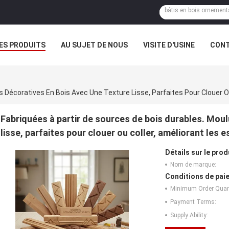
ES PRODUITS
AU SUJET DE NOUS
VISITE D'USINE
CONT
Fabriquées à partir de sources de bois durables. Moul
lisse, parfaites pour clouer ou coller, améliorant les 
Détails sur le prod
Nom de marque:
Conditions de paie
Minimum Order Quant
Payment Terms:
Supply Ability: