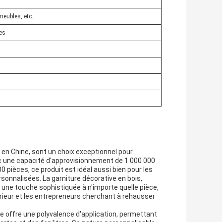
meubles, etc.
es
 en Chine, sont un choix exceptionnel pour
c une capacité d'approvisionnement de 1 000 000
pièces, ce produit est idéal aussi bien pour les
rsonnalisées. La garniture décorative en bois,
r une touche sophistiquée à n'importe quelle pièce,
térieur et les entrepreneurs cherchant à rehausser
e offre une polyvalence d'application, permettant