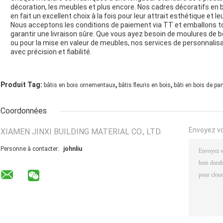
décoration, les meubles et plus encore. Nos cadres décoratifs en b
en fait un excellent choix à la fois pour leur attrait esthétique et leu
Nous acceptons les conditions de paiement via TT et emballons t
garantir une livraison sûre. Que vous ayez besoin de moulures de b
ou pour la mise en valeur de meubles, nos services de personnali
avec précision et fiabilité.
,
,
Produit Tag:
bâtis en bois ornementaux
bâtis fleuris en bois
bâti en bois de p
Coordonnées
Envoyez v
XIAMEN JINXI BUILDING MATERIAL CO., LTD.
Personne à contacter:
johnliu