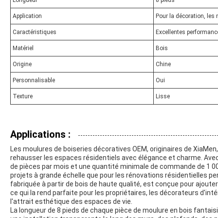
Application
Pour la décoration, les 
Caractéristiques
Excellentes performanc
Matériel
Bois
Origine
Chine
Personnalisable
Oui
Texture
Lisse
Applications :
Les moulures de boiseries décoratives OEM, originaires de XiaMen,
rehausser les espaces résidentiels avec élégance et charme. Ave
de pièces par mois et une quantité minimale de commande de 1 000 
projets à grande échelle que pour les rénovations résidentielles pe
fabriquée à partir de bois de haute qualité, est conçue pour ajoute
ce qui la rend parfaite pour les propriétaires, les décorateurs d'in
l'attrait esthétique des espaces de vie.
La longueur de 8 pieds de chaque pièce de moulure en bois fantaisi