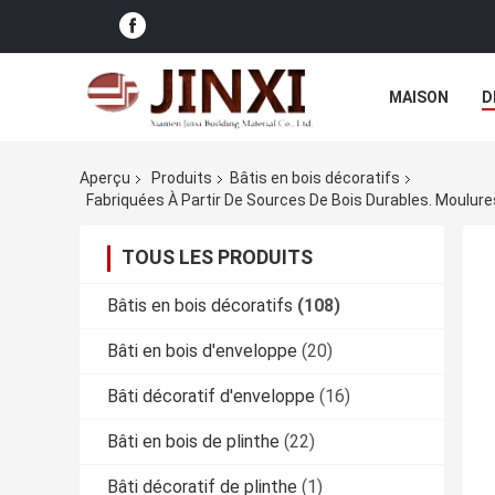
MAISON
D
CAS
Aperçu
Produits
Bâtis en bois décoratifs
TOUS LES PRODUITS
Bâtis en bois décoratifs
(108)
Bâti en bois d'enveloppe
(20)
Bâti décoratif d'enveloppe
(16)
Bâti en bois de plinthe
(22)
Bâti décoratif de plinthe
(1)