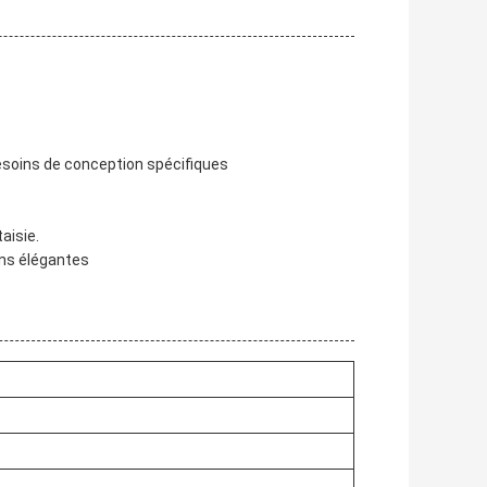
besoins de conception spécifiques
aisie.
ons élégantes