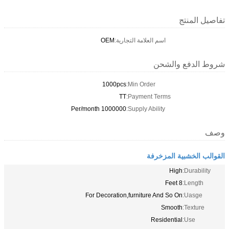
تفاصيل المنتج
اسم العلامة التجارية:
OEM
شروط الدفع والشحن
1000pcs
Min Order:
TT
Payment Terms:
1000000 Per/month
Supply Ability:
وصف
القوالب الخشبية المزخرفة
High
Durability:
8 Feet
Length:
For Decoration,furniture And So On
Uasge:
Smooth
Texture:
Residential
Use: