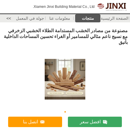
Xiamen Jinxi Building Material Co., Ltd.
الصفحة الرئيسية
منتجات
معلومات عنا
جولة في المعمل
>>
مصنوعة من مصادر الخشب المستدامة الطلاء الخشبي الزخرفي
مع نسيج ناعم مثالي للمسامير أو الغراء تحسين المساحات الداخلية
بأنيق
افضل سعر
اتصل بنا