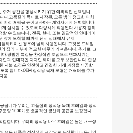
 가진 주거 공간을 향상시키기 위한 예외적인 선택입니
니다.고품질의 목재로 제작된, 모든 방에 정교한 터치
간의 미적 매력을 높이고자하는 계약자에게 완벽합니다.
원활하게 설치할 수 있도록 다양하게 적용된다.사용자 정의
할 수 있습니다., 전통, 현대, 또는 일괄적인 인테리어
문 앞에 도착할 때까지 원시 상태에서 유지.
 애플리케이션 경우에 널리 사용됩니다. 그것은 프레임
신의 집의 내부에 정교한 마무리 가져옵니다. 추가로, 그
있습니다.평범한 특징을 환상적인 초점으로 변화시키는.
자인과 현대적인 디자인 테마를 모두 보완합니다. 합성
한 지불 조건은 안전하고 간결한 거래 과정을 제공합
있도록 합니다.OEM 장식용 목재 모형은 캐릭터를 추가
다움.
 제공됩니다.우리는 고품질의 장식용 목재 프레임과 장식
주문량 1000개로 효율적인 생산과 공급을 보장합니
 적합합니다. 우리의 장식용 나무 프레임은 높은 내구성
위해 모든 제품을 정상적인 포장으로 포장합니다.우리의