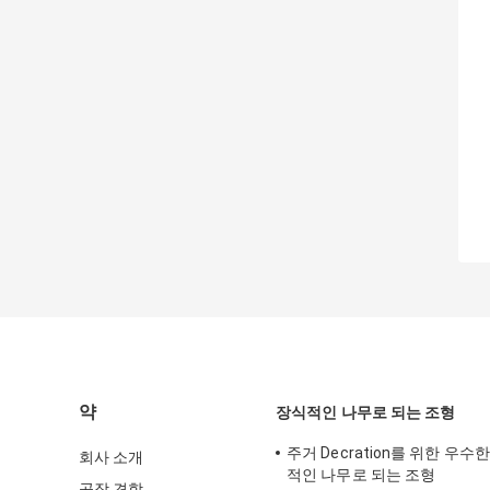
약
장식적인 나무로 되는 조형
주거 Decration를 위한 우수
회사 소개
적인 나무로 되는 조형
공장 견학