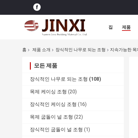
집
제품
홈
제품 소개
장식적인 나무로 되는 조형
지속가능한 목
모든 제품
장식적인 나무로 되는 조형
(108)
목제 케이싱 조형
(20)
장식적인 케이싱 조형
(16)
목제 굽돌이 널 조형
(22)
장식적인 굽돌이 널 조형
(1)