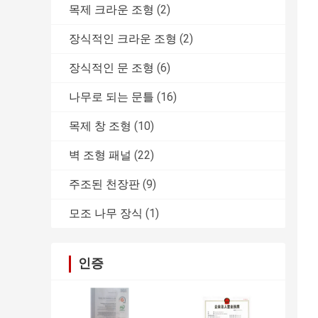
목제 크라운 조형
(2)
장식적인 크라운 조형
(2)
장식적인 문 조형
(6)
나무로 되는 문틀
(16)
목제 창 조형
(10)
벽 조형 패널
(22)
주조된 천장판
(9)
모조 나무 장식
(1)
인증