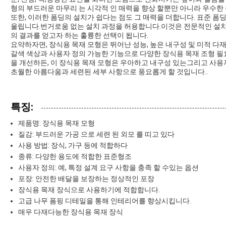
형의 부드러운 마무리 는 시각적 인 매력을 향상 할뿐만 아니라 우수한
또한, 이러한 폼딩의 설치가 쉽다는 점도 그 매력을 더합니다. 표준 폼
울립니다.번거로움 없는 설치 과정을 허용합니다.이것은 전문적인 설치자
의 결과를 얻고자 하는 훌륭한 선택이 됩니다.
요약하자면, 장식용 목재 모형은 뛰어난 성능, 높은 내구성 및 미적 
갈색 색상과 사용자 정의 가능한 기능으로 다양한 장식용 목재 조형 
을 개선하든, 이 장식용 목재 모형은 우아하고 내구성 있는그리고 사
초월한 아름다움과 세련된 세부 사항으로 풍요롭게 할 것입니다..
특징:
제품명: 장식용 목재 모형
질감: 부드러운 가공 으로 세련 된 외모 를 띠고 있다
사용 방법: 장식, 가구 등에 적합하다
종류: 다양한 용도에 적합한 표준형조
사용자 정의: 예, 특정 설계 요구 사항을 충족 할 수있는 옵션
포장: 안전한 배달을 보장하는 정상적인 포장
장식용 목재 장식으로 사용하기에 적합합니다.
고급 나무 폼핑 디테일을 통해 인테리어를 향상시킵니다.
매우 다재다능한 장식용 목재 장식