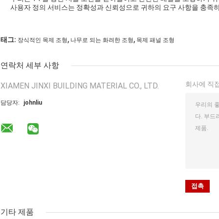
사용자 정의 서비스는 정확성과 신뢰성으로 귀하의 요구 사항을 충족
,
,
태그:
장식적인 목제 조형
나무로 되는 화려한 조형
목제 패널 조형
연락처 세부 사항
회사에 직접
XIAMEN JINXI BUILDING MATERIAL CO., LTD.
담당자:
johnliu
기타 제품