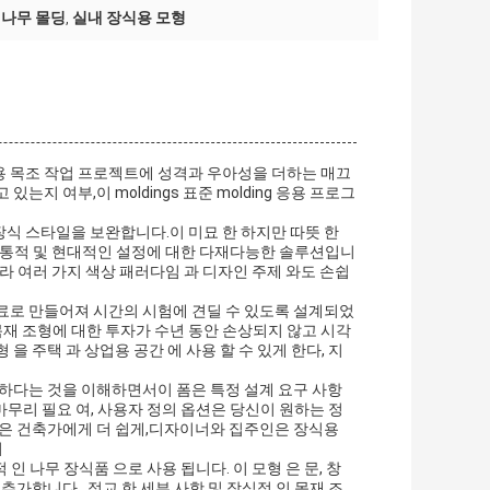
 나무 몰딩
실내 장식용 모형
,
용 목조 작업 프로젝트에 성격과 우아성을 더하는 매끄
지 여부,이 moldings 표준 molding 응용 프로그
식 스타일을 보완합니다.이 미묘 한 하지만 따뜻 한
, 전통적 및 현대적인 설정에 대한 다재다능한 솔루션입니
아니라 여러 가지 색상 패러다임 과 디자인 주제 와도 손쉽
료로 만들어져 시간의 시험에 견딜 수 있도록 설계되었
재 조형에 대한 투자가 수년 동안 손상되지 않고 시각
을 주택 과 상업용 공간 에 사용 할 수 있게 한다, 지
특하다는 것을 이해하면서이 폼은 특정 설계 요구 사항
 마무리 필요 여, 사용자 정의 옵션은 당신이 원하는 정
성은 건축가에게 더 쉽게,디자이너와 집주인은 장식용
리
 인 나무 장식품 으로 사용 됩니다. 이 모형 은 문, 창
추가합니다.. 정교 한 세부 사항 및 장식적 인 목재 조