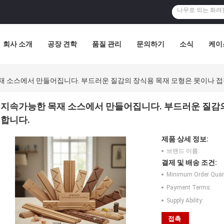
회사 소개
공장 견학
품질 관리
문의하기
소식
케이
재 소스에서 만들어집니다. 부드러운 질감의 장식용 목재 모형은 못이나 
지속가능한 목재 소스에서 만들어집니다. 부드러운 질감의
합니다.
제품 상세 정보:
브랜드 이름:
결제 및 배송 조건:
Minimum Order Quant
Payment Terms:
Supply Ability:
접촉