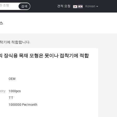
견적 요청
검색
|
Korean
스
접착기에 적합합니다.
 장식용 목재 모형은 못이나 접착기에 적합
OEM
ity:
1000pcs
TT
1000000 Per/month