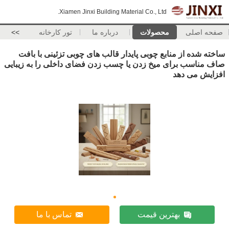
Xiamen Jinxi Building Material Co., Ltd.
صفحه اصلی
محصولات
درباره ما
تور کارخانه
>>
ساخته شده از منابع چوبی پایدار قالب های چوبی تزئینی با بافت
صاف مناسب برای میخ زدن یا چسب زدن فضای داخلی را به زیبایی
افزایش می دهد
بهترین قیمت
تماس با ما