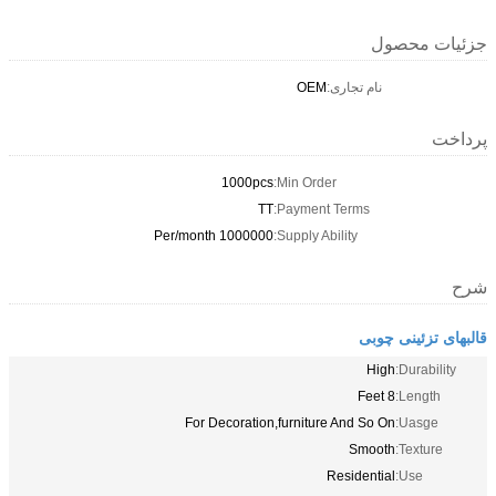
جزئیات محصول
نام تجاری:
OEM
پرداخت
1000pcs
Min Order:
TT
Payment Terms:
1000000 Per/month
Supply Ability:
شرح
قالبهای تزئینی چوبی
High
Durability:
8 Feet
Length:
For Decoration,furniture And So On
Uasge:
Smooth
Texture:
Residential
Use: