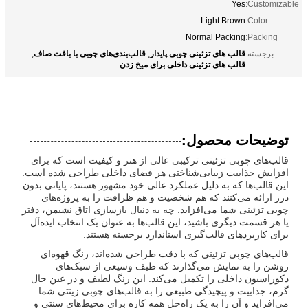
Yes
Customizable:
Light Brown
Color:
Normal Packing
Packing:
قالب های تزئینی چوبی پایدار
قالب‌بندی‌های چوبی با بافت صاف
برجسته:
,
,
قالب های تزئینی داخلی برای میخ زدن
توضیحات محصول:
قالب‌های چوبی تزئینی ترکیبی عالی از هنر و کیفیت است که برای
افزایش جذابیت زیبایی‌شناختی هر فضای داخلی طراحی شده است.
این قالب‌ها که به دلیل عملکرد عالی خود مشهور هستند، پایانی بدون
درز ارائه می‌کنند که هم شخصیت و هم ظرافت را به پروژه‌های
چوبی تزئینی شما می‌افزاید. چه به دنبال بازسازی اتاق نشیمن، دفتر
یا هر قسمت دیگری باشید، این قالب‌ها به عنوان یک انتخاب ایده‌آل
برای کاربردهای قالب‌گیری استاندارد برجسته هستند.
قالب‌های چوبی تزئینی که با دقت طراحی شده‌اند، رنگ قهوه‌ای
روشن را به نمایش می‌گذارند که طیف وسیعی از سبک‌های
دکوراسیون داخلی را تکمیل می‌کند. این رنگ لطیف و در عین حال
گرم، جذابیت و پیچیدگی طبیعی را به قالب‌های چوبی زینتی شما
می‌افزاید و آن را به یک راه‌حل همه کاره برای محیط‌های سنتی و