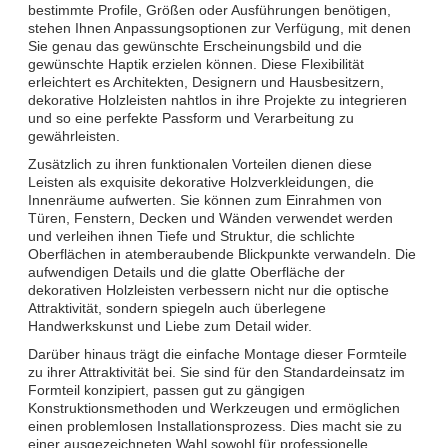
bestimmte Profile, Größen oder Ausführungen benötigen,
stehen Ihnen Anpassungsoptionen zur Verfügung, mit denen
Sie genau das gewünschte Erscheinungsbild und die
gewünschte Haptik erzielen können. Diese Flexibilität
erleichtert es Architekten, Designern und Hausbesitzern,
dekorative Holzleisten nahtlos in ihre Projekte zu integrieren
und so eine perfekte Passform und Verarbeitung zu
gewährleisten.
Zusätzlich zu ihren funktionalen Vorteilen dienen diese
Leisten als exquisite dekorative Holzverkleidungen, die
Innenräume aufwerten. Sie können zum Einrahmen von
Türen, Fenstern, Decken und Wänden verwendet werden
und verleihen ihnen Tiefe und Struktur, die schlichte
Oberflächen in atemberaubende Blickpunkte verwandeln. Die
aufwendigen Details und die glatte Oberfläche der
dekorativen Holzleisten verbessern nicht nur die optische
Attraktivität, sondern spiegeln auch überlegene
Handwerkskunst und Liebe zum Detail wider.
Darüber hinaus trägt die einfache Montage dieser Formteile
zu ihrer Attraktivität bei. Sie sind für den Standardeinsatz im
Formteil konzipiert, passen gut zu gängigen
Konstruktionsmethoden und Werkzeugen und ermöglichen
einen problemlosen Installationsprozess. Dies macht sie zu
einer ausgezeichneten Wahl sowohl für professionelle