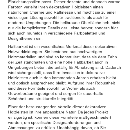
Einrichtungsstilen passt. Dieser dezente und dennoch warme
Farbton verleiht Ihren dekorativen Holzleisten einen
natürlichen Charme und Raffinesse und macht sie zu einer
vielseitigen Lösung sowohl für traditionelle als auch für
moderne Umgebungen. Die hellbraune Oberfläche hebt nicht
nur die komplizierten Details der Leiste hervor, sondern fügt
sich auch mühelos in verschiedene Farbpaletten und
Designthemen ein.
Haltbarkeit ist ein wesentliches Merkmal dieser dekorativen
Holzverkleidungen. Sie bestehen aus hochwertigen
Holzmaterialien und sind so konstruiert, dass sie dem Zahn
der Zeit standhalten und eine hohe Haltbarkeit auch in
Umgebungen bieten, die anfällig für Abnutzung sind. Dadurch
wird sichergestellt, dass Ihre Investition in dekorative
Holzleisten auch in den kommenden Jahren erhalten bleibt
und optisch ansprechend bleibt. Aufgrund ihrer Robustheit
sind diese Formteile sowohl für Wohn- als auch
Gewerberäume geeignet und sorgen für dauerhafte
Schönheit und strukturelle Integrität.
Einer der herausragenden Vorteile dieser dekorativen
Holzleisten ist ihre anpassbare Natur. Da jedes Projekt
einzigartig ist, können diese Formteile maßgeschneidert
werden, um spezifische Designanforderungen und
Abmessungen zu erfüllen. Unabhängig davon, ob Sie