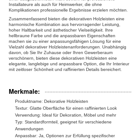
Installateure als auch für Heimwerker, die ohne
Komplikationen professionelle Ergebnisse erzielen möchten.
Zusammenfassend bieten die dekorativen Holzleisten eine
harmonische Kombination aus hervorragender Leistung,
hoher Haltbarkeit und ästhetischer Vielseitigkeit. Ihre
hellbraune Farbe und die anpassbaren Eigenschaften
machen sie zu einer anpassungsfähigen Lösung für eine
Vielzahl dekorativer Holzleistenanforderungen. Unabhängig
davon, ob Sie Ihr Zuhause oder Ihren Gewerberaum
verschönern, bieten diese dekorativen Holzleisten eine
elegante, langlebige und anpassbare Option, die Ihr Interieur
mit zeitloser Schönheit und raffinierten Details bereichert.
Merkmale:
Produktname: Dekorative Holzleisten
Textur: Glatte Oberfläche für einen raffinierten Look
Verwendung: Ideal für Dekoration, Möbel und mehr
Typ: Standardformteil, geeignet für verschiedene
Anwendungen
Anpassbar: Ja, Optionen zur Erfüllung spezifischer