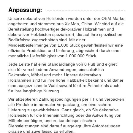
Anpassung:
Unsere dekorativen Holzleisten werden unter der OEM-Marke
angeboten und stammen aus XiaMen, China. Wir sind auf die
Bereitstellung hochwertiger dekorativer Holzrahmen und
dekorativer Holzleisten spezialisiert, die auf Ihre spezifischen
Bedürfnisse zugeschnitten sind. Mit einer
Mindestbestellmenge von 1.000 Stück gewährleisten wir eine
effiziente Produktion und Lieferung, abgesichert durch eine
monatliche Lieferfähigkeit von 1.000.000 Stück.
Jede Leiste hat eine Standardlänge von 8 Fuß und eignet
sich für verschiedene Anwendungen, einschließlich
Dekoration, Möbel und mehr. Unsere dekorativen
Holzrahmen sind für ihre hohe Haltbarkeit bekannt und daher
eine ausgezeichnete Wahl sowohl für ihre Ästhetik als auch
für ihre langlebige Nutzung.
Wir akzeptieren Zahlungsbedingungen per TT und verpacken
alle Produkte in normaler Verpackung, um eine sichere
Lieferung zu gewährleisten. Ganz gleich, ob Sie dekorative
Holzleisten für die Inneneinrichtung oder die Aufwertung von
Möbeln benötigen, unsere kundenspezifischen
Dienstleistungen sind darauf ausgelegt, Ihre Anforderungen
präzise und zuverlässig zu erfüllen.