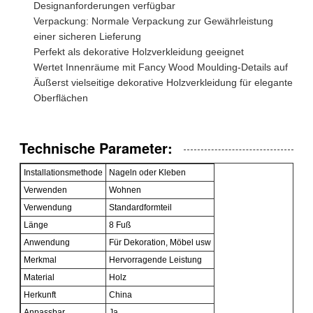
Designanforderungen verfügbar
Verpackung: Normale Verpackung zur Gewährleistung
einer sicheren Lieferung
Perfekt als dekorative Holzverkleidung geeignet
Wertet Innenräume mit Fancy Wood Moulding-Details auf
Äußerst vielseitige dekorative Holzverkleidung für elegante
Oberflächen
Technische Parameter:
Installationsmethode
Nageln oder Kleben
Verwenden
Wohnen
Verwendung
Standardformteil
Länge
8 Fuß
Anwendung
Für Dekoration, Möbel usw
Merkmal
Hervorragende Leistung
Material
Holz
Herkunft
China
Anpassbar
Ja