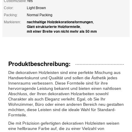
Customizable:
Yes
Color:
Light Brown
Packing:
Normal Packing
nachhaltige Holzdekorationsformungen
Markieren:
,
Glatt strukturierte Holzformteile
,
mit einer Breite von nicht mehr als 50 mm
Produktbeschreibung:
Die dekorativen Holzleisten sind eine perfekte Mischung aus
Handwerkskunst und Qualität und sollen die Ästhetik jedes
Innenraums verbessern. Diese Formteile sind für ihre
hervorragende Leistung bekannt und bieten einen nahtlosen
Abschluss, der Ihren dekorativen Holzarbeiten sowohl
Charakter als auch Eleganz verleiht. Egal, ob Sie Ihr
Wohnzimmer, Büro oder einen anderen Bereich neu gestalten
möchten, diese Leisten sind die ideale Wahl für Standard-
Formteile.
Die mit Präzision gefertigten dekorativen Holzleisten weisen
eine hellbraune Farbe auf, die zu einer Vielzahl von