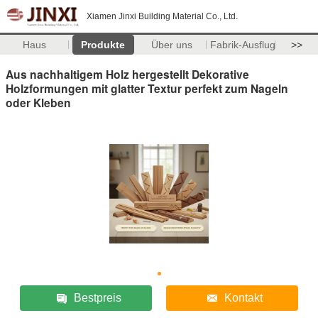
Xiamen Jinxi Building Material Co., Ltd.
Haus
Produkte
Über uns
Fabrik-Ausflug
>>
Aus nachhaltigem Holz hergestellt Dekorative
Holzformungen mit glatter Textur perfekt zum Nageln
oder Kleben
Bestpreis
Kontakt