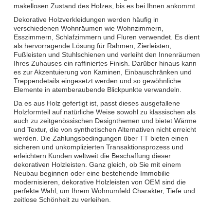
makellosen Zustand des Holzes, bis es bei Ihnen ankommt.
Dekorative Holzverkleidungen werden häufig in
verschiedenen Wohnräumen wie Wohnzimmern,
Esszimmern, Schlafzimmern und Fluren verwendet. Es dient
als hervorragende Lösung für Rahmen, Zierleisten,
Fußleisten und Stuhlschienen und verleiht den Innenräumen
Ihres Zuhauses ein raffiniertes Finish. Darüber hinaus kann
es zur Akzentuierung von Kaminen, Einbauschränken und
Treppendetails eingesetzt werden und so gewöhnliche
Elemente in atemberaubende Blickpunkte verwandeln.
Da es aus Holz gefertigt ist, passt dieses ausgefallene
Holzformteil auf natürliche Weise sowohl zu klassischen als
auch zu zeitgenössischen Designthemen und bietet Wärme
und Textur, die von synthetischen Alternativen nicht erreicht
werden. Die Zahlungsbedingungen über TT bieten einen
sicheren und unkomplizierten Transaktionsprozess und
erleichtern Kunden weltweit die Beschaffung dieser
dekorativen Holzleisten. Ganz gleich, ob Sie mit einem
Neubau beginnen oder eine bestehende Immobilie
modernisieren, dekorative Holzleisten von OEM sind die
perfekte Wahl, um Ihrem Wohnumfeld Charakter, Tiefe und
zeitlose Schönheit zu verleihen.