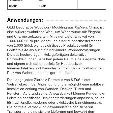
Textur
Glatt
Anwendungen:
OEM Decorative Woodwork Moulding aus XiaMen, China, ist
eine außergewöhnliche Wahl, um Wohnräume mit Eleganz
und Charme aufzuwerten. Mit einer Lieferfähigkeit von
1.000.000 Stück pro Monat und einer Mindestbestellmenge
von 1.000 Stück eignet sich dieses Produkt sowohl für
Großprojekte als auch für individuelle Wohnrenovierungen.
Die aus hochwertigem Holz gefertigten dekorativen
Holzverkleidungen verleihen jedem Raum eine elegante Note
und eignen sich daher perfekt für Hausbesitzer,
Innenarchitekten und Bauunternehmer, die den ästhetischen
Reiz von Wohnräumen steigern möchten.
Die Länge jedes Zierholz-Formteils von 8 Fuß bietet
Vielseitigkeit in der Anwendung und ermöglicht eine nahtlose
Installation entlang von Wänden, Decken, Türen und
Fenstern. Aufgrund seiner Anpassbarkeit können Kunden die
Leiste an spezifische Designanforderungen anpassen, sei es
für traditionelle, moderne oder eklektische Einrichtungsstile.
Die normale Verpackung gewährleistet einen sicheren
Transport und eine sichere Lieferung und bewahrt den