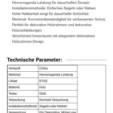
Hervorragende Leistung für dauerhaften Einsatz
Installationsmethode: Einfaches Nageln oder Kleben
Hohe Haltbarkeit sorgt für dauerhafte Schönheit
Merkmal: Korrosionsbeständigkeit für verbesserten Schutz
Perfekt für dekorative Holzrahmen und dekorative
Holzverkleidungen
Verschönert Innenräume mit elegantem dekorativen
Holzrahmen-Design
Technische Parameter:
Herkunft
China
Merkmal
Hervorragende Leistung
Länge
8 Fuß
Material
Holz
Textur
Glatt
Verpackung
Normale Verpackung
Installationsmethode
Nageln oder Kleben
Verwendung
Für Dekoration, Möbel usw