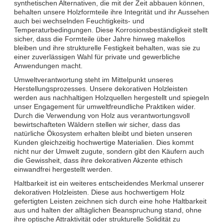
synthetischen Alternativen, die mit der Zeit abbauen können,
behalten unsere Holzformteile ihre Integrität und ihr Aussehen
auch bei wechselnden Feuchtigkeits- und
Temperaturbedingungen. Diese Korrosionsbeständigkeit stellt
sicher, dass die Formteile über Jahre hinweg makellos
bleiben und ihre strukturelle Festigkeit behalten, was sie zu
einer zuverlässigen Wahl für private und gewerbliche
Anwendungen macht.
Umweltverantwortung steht im Mittelpunkt unseres
Herstellungsprozesses. Unsere dekorativen Holzleisten
werden aus nachhaltigen Holzquellen hergestellt und spiegeln
unser Engagement für umweltfreundliche Praktiken wider.
Durch die Verwendung von Holz aus verantwortungsvoll
bewirtschafteten Wäldern stellen wir sicher, dass das
natürliche Ökosystem erhalten bleibt und bieten unseren
Kunden gleichzeitig hochwertige Materialien. Dies kommt
nicht nur der Umwelt zugute, sondern gibt den Käufern auch
die Gewissheit, dass ihre dekorativen Akzente ethisch
einwandfrei hergestellt werden.
Haltbarkeit ist ein weiteres entscheidendes Merkmal unserer
dekorativen Holzleisten. Diese aus hochwertigem Holz
gefertigten Leisten zeichnen sich durch eine hohe Haltbarkeit
aus und halten der alltäglichen Beanspruchung stand, ohne
ihre optische Attraktivität oder strukturelle Solidität zu