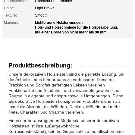
Characteristic:
Excellent Performance
Color:
Light Brown
Texture:
Smooth
Lichtbraune Holzformungen
Markieren:
,
Holz- und Holzschmiede für die Holzbearbeitung
,
mit einer Breite von nicht mehr als 30 mm
Produktbeschreibung:
Unsere dekorativen Holzleisten sind die perfekte Lösung, um
die Ästhetik jedes Innenraums zu verbessern. Diese mit
Präzision und Sorgfalt gefertigten Leisten vereinen
Funktionalität und Schönheit und verwandeln gewöhnliche
Räume in elegante und anspruchsvolle Umgebungen. Diese
als dekorative Holzleisten konzipierten Produkte dienen als
exquisite Akzente, die Wänden, Decken, Möbeln und mehr
Tiefe, Charakter und Charme verleihen.
Eines der herausragenden Merkmale unserer dekorativen
Holzleisten ist ihre außergewöhnliche
Korrosionsbeständigkeit. Im Gegensatz zu metallischen oder