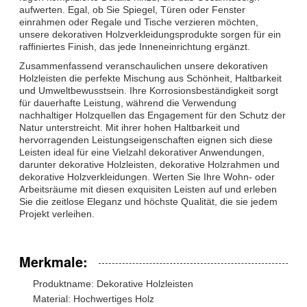
aufwerten. Egal, ob Sie Spiegel, Türen oder Fenster
einrahmen oder Regale und Tische verzieren möchten,
unsere dekorativen Holzverkleidungsprodukte sorgen für ein
raffiniertes Finish, das jede Inneneinrichtung ergänzt.
Zusammenfassend veranschaulichen unsere dekorativen
Holzleisten die perfekte Mischung aus Schönheit, Haltbarkeit
und Umweltbewusstsein. Ihre Korrosionsbeständigkeit sorgt
für dauerhafte Leistung, während die Verwendung
nachhaltiger Holzquellen das Engagement für den Schutz der
Natur unterstreicht. Mit ihrer hohen Haltbarkeit und
hervorragenden Leistungseigenschaften eignen sich diese
Leisten ideal für eine Vielzahl dekorativer Anwendungen,
darunter dekorative Holzleisten, dekorative Holzrahmen und
dekorative Holzverkleidungen. Werten Sie Ihre Wohn- oder
Arbeitsräume mit diesen exquisiten Leisten auf und erleben
Sie die zeitlose Eleganz und höchste Qualität, die sie jedem
Projekt verleihen.
Merkmale:
Produktname: Dekorative Holzleisten
Material: Hochwertiges Holz