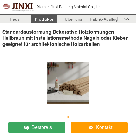
Xiamen Jinxi Building Material Co., Ltd.
Haus
Produkte
Über uns
Fabrik-Ausflug
>>
Standardausformung Dekorative Holzformungen
Hellbraun mit Installationsmethode Nageln oder Kleben
geeignet für architektonische Holzarbeiten
Bestpreis
Kontakt