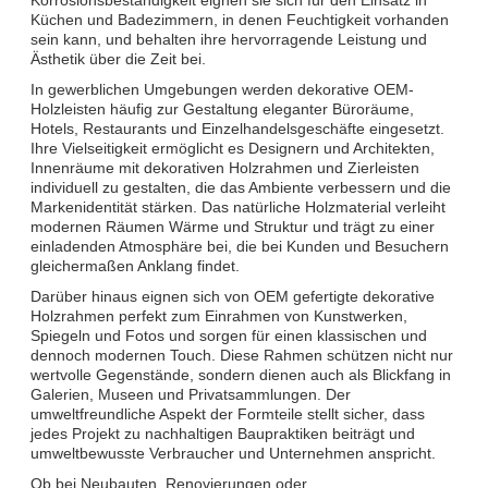
Küchen und Badezimmern, in denen Feuchtigkeit vorhanden
sein kann, und behalten ihre hervorragende Leistung und
Ästhetik über die Zeit bei.
In gewerblichen Umgebungen werden dekorative OEM-
Holzleisten häufig zur Gestaltung eleganter Büroräume,
Hotels, Restaurants und Einzelhandelsgeschäfte eingesetzt.
Ihre Vielseitigkeit ermöglicht es Designern und Architekten,
Innenräume mit dekorativen Holzrahmen und Zierleisten
individuell zu gestalten, die das Ambiente verbessern und die
Markenidentität stärken. Das natürliche Holzmaterial verleiht
modernen Räumen Wärme und Struktur und trägt zu einer
einladenden Atmosphäre bei, die bei Kunden und Besuchern
gleichermaßen Anklang findet.
Darüber hinaus eignen sich von OEM gefertigte dekorative
Holzrahmen perfekt zum Einrahmen von Kunstwerken,
Spiegeln und Fotos und sorgen für einen klassischen und
dennoch modernen Touch. Diese Rahmen schützen nicht nur
wertvolle Gegenstände, sondern dienen auch als Blickfang in
Galerien, Museen und Privatsammlungen. Der
umweltfreundliche Aspekt der Formteile stellt sicher, dass
jedes Projekt zu nachhaltigen Baupraktiken beiträgt und
umweltbewusste Verbraucher und Unternehmen anspricht.
Ob bei Neubauten, Renovierungen oder