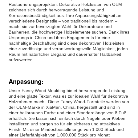
Restaurierungsprojekten: Dekorative Holzleisten von OEM
zeichnen sich durch hervorragende Leistung und
Korrosionsbeständigkeit aus. Ihre Anpassungsfähigkeit an
verschiedene Designstile – von traditionell bis modern –
macht sie zur bevorzugten Wahl für Dekorateure und
Bauherren, die hochwertige Holzelemente suchen. Dank ihres
Ursprungs in China und ihres Engagements für eine
nachhaltige Beschaffung sind diese dekorativen Holzleisten
eine zuverlässige und verantwortungsvolle Möglichkeit, jeden
Raum mit natürlicher Eleganz und dauerhafter Haltbarkeit
aufzuwerten.
Anpassung:
Unser Fancy Wood Moulding bietet hervorragende Leistung
und eine glatte Textur, was es zur idealen Wahl für dekorative
Holzrahmen macht. Diese Fancy Wood-Formteile werden von
der OEM-Marke in XiaMen, China, hergestellt und sind in
einer hellbraunen Farbe und einer Standardlänge von 8 Fuß
erhältlich. Sie lassen sich einfach durch Nageln oder Kleben
installieren und sorgen so für ein sicheres und attraktives
Finish. Mit einer Mindestbestellmenge von 1.000 Stück und
einer Lieferfähigkeit von 1.000.000 Stück pro Monat