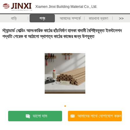
Xiamen Jinxi Building Material Co., Ltd.
বাড়ি
পণ্য
আমাদের সম্পর্কে
কারখানা ভ্রমণ
>>
স্ট্যান্ডার্ড মোল্ডিং আলংকারিক কাঠের ছাঁচনির্মাণ হালকা বাদামী বৈশিষ্ট্যযুক্ত ইনস্টলেশন
পদ্ধতি পেরেক বা আঠালো স্থাপত্য কাঠের কাজের জন্য উপযুক্ত
ভালো দাম
আমাদের সাথে যোগাযোগ করুন