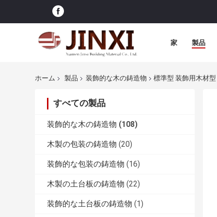
家
製品
ホーム
製品
装飾的な木の鋳造物
標準型 装飾用木材型
すべての製品
装飾的な木の鋳造物
(108)
木製の包装の鋳造物
(20)
装飾的な包装の鋳造物
(16)
木製の土台板の鋳造物
(22)
装飾的な土台板の鋳造物
(1)