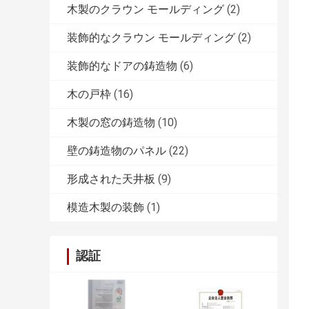
木製のクラウン モールディング
(2)
装飾的なクラウン モールディング
(2)
装飾的なドアの鋳造物
(6)
木の戸枠
(16)
木製の窓の鋳造物
(10)
壁の鋳造物のパネル
(22)
形成された天井板
(9)
模造木製の装飾
(1)
認証