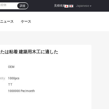
見積依頼
調査
|
Japanese
ニュース
ケース
または粘着 建築用木工に適した
OEM
ity:
1000pcs
TT
1000000 Per/month