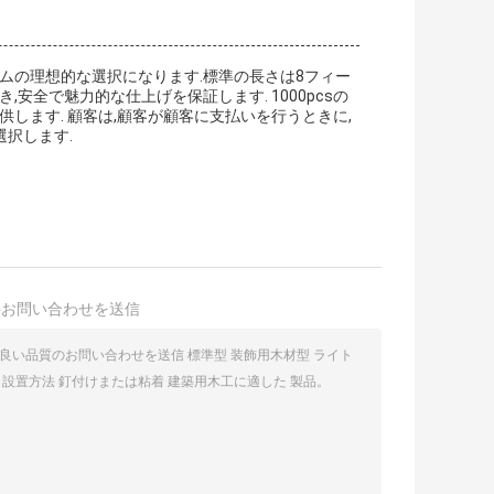
ムの理想的な選択になります.標準の長さは8フィー
安全で魅力的な仕上げを保証します. 1000pcsの
提供します. 顧客は,顧客が顧客に支払いを行うときに,
択します.
接お問い合わせを送信