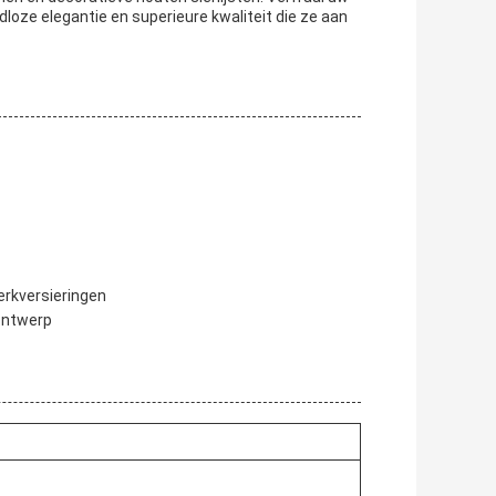
dloze elegantie en superieure kwaliteit die ze aan
erkversieringen
ontwerp