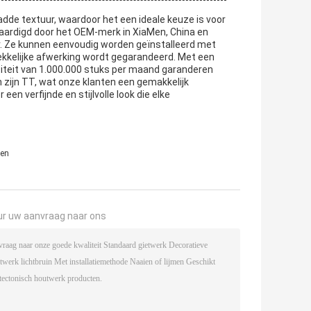
dde textuur, waardoor het een ideale keuze is voor
aardigd door het OEM-merk in XiaMen, China en
r. Ze kunnen eenvoudig worden geïnstalleerd met
rekkelijke afwerking wordt gegarandeerd. Met een
iteit van 1.000.000 stuks per maand garanderen
n zijn TT, wat onze klanten een gemakkelijk
en verfijnde en stijlvolle look die elke
men
ur uw aanvraag naar ons