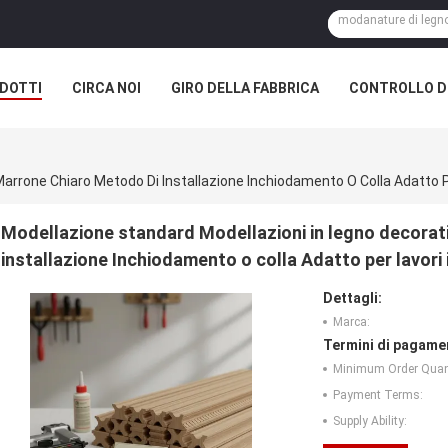
DOTTI
CIRCA NOI
GIRO DELLA FABBRICA
CONTROLLO DI
Modellazione standard Modellazioni in legno decorat
installazione Inchiodamento o colla Adatto per lavori 
Dettagli:
Marca:
Termini di pagame
Minimum Order Quant
Payment Terms:
Supply Ability: