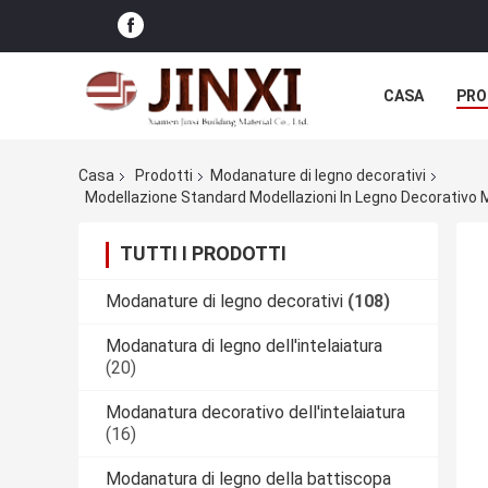
CASA
PRO
Casa
Prodotti
Modanature di legno decorativi
TUTTI I PRODOTTI
Modanature di legno decorativi
(108)
Modanatura di legno dell'intelaiatura
(20)
Modanatura decorativo dell'intelaiatura
(16)
Modanatura di legno della battiscopa