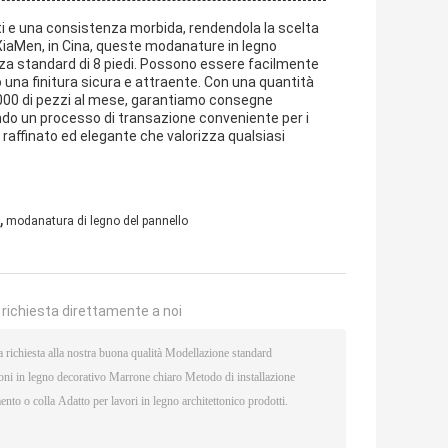
ti e una consistenza morbida, rendendola la scelta
 XiaMen, in Cina, queste modanature in legno
zza standard di 8 piedi. Possono essere facilmente
o una finitura sicura e attraente. Con una quantità
0.000 di pezzi al mese, garantiamo consegne
ndo un processo di transazione conveniente per i
ok raffinato ed elegante che valorizza qualsiasi
,
modanatura di legno del pannello
a richiesta direttamente a noi