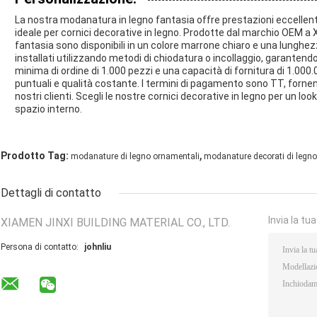
La nostra modanatura in legno fantasia offre prestazioni eccellen
ideale per cornici decorative in legno. Prodotte dal marchio OEM a
fantasia sono disponibili in un colore marrone chiaro e una lunghe
installati utilizzando metodi di chiodatura o incollaggio, garantend
minima di ordine di 1.000 pezzi e una capacità di fornitura di 1.00
puntuali e qualità costante. I termini di pagamento sono TT, forne
nostri clienti. Scegli le nostre cornici decorative in legno per un lo
spazio interno.
,
Prodotto Tag:
modanature di legno ornamentali
modanature decorati di legno
Dettagli di contatto
Invia la tu
XIAMEN JINXI BUILDING MATERIAL CO., LTD.
Persona di contatto:
johnliu