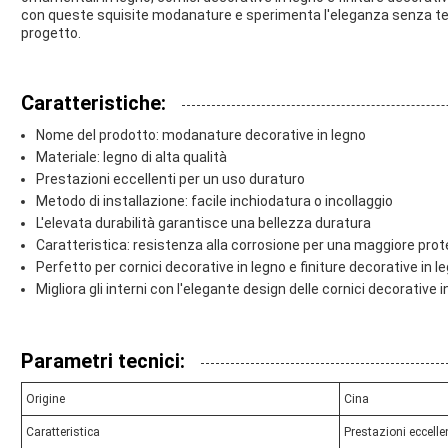
con queste squisite modanature e sperimenta l'eleganza senza tem
progetto.
Caratteristiche:
Nome del prodotto: modanature decorative in legno
Materiale: legno di alta qualità
Prestazioni eccellenti per un uso duraturo
Metodo di installazione: facile inchiodatura o incollaggio
L'elevata durabilità garantisce una bellezza duratura
Caratteristica: resistenza alla corrosione per una maggiore pro
Perfetto per cornici decorative in legno e finiture decorative in l
Migliora gli interni con l'elegante design delle cornici decorative i
Parametri tecnici:
Origine
Cina
Caratteristica
Prestazioni eccelle