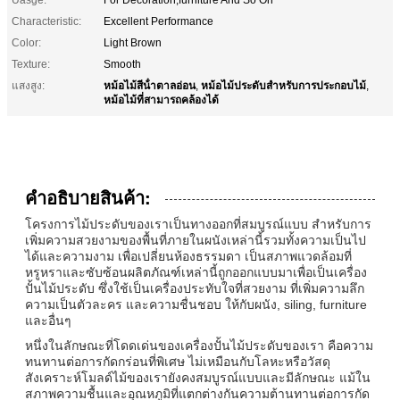
Characteristic:
Excellent Performance
Color:
Light Brown
Texture:
Smooth
หม้อไม้สีน้ําตาลอ่อน
หม้อไม้ประดับสําหรับการประกอบไม้
แสงสูง:
,
,
หม้อไม้ที่สามารถคล้องได้
คําอธิบายสินค้า:
โครงการไม้ประดับของเราเป็นทางออกที่สมบูรณ์แบบ สําหรับการ
เพิ่มความสวยงามของพื้นที่ภายในผนังเหล่านี้รวมทั้งความเป็นไป
ได้และความงาม เพื่อเปลี่ยนห้องธรรมดา เป็นสภาพแวดล้อมที่
หรูหราและซับซ้อนผลิตภัณฑ์เหล่านี้ถูกออกแบบมาเพื่อเป็นเครื่อง
ปั้นไม้ประดับ ซึ่งใช้เป็นเครื่องประทับใจที่สวยงาม ที่เพิ่มความลึก
ความเป็นตัวละคร และความชื่นชอบ ให้กับผนัง, siling, furniture
และอื่นๆ
หนึ่งในลักษณะที่โดดเด่นของเครื่องปั้นไม้ประดับของเรา คือความ
ทนทานต่อการกัดกร่อนที่พิเศษ ไม่เหมือนกับโลหะหรือวัสดุ
สังเคราะห์โมลด์ไม้ของเรายังคงสมบูรณ์แบบและมีลักษณะ แม้ใน
สภาพความชื้นและอุณหภูมิที่แตกต่างกันความต้านทานต่อการกัด