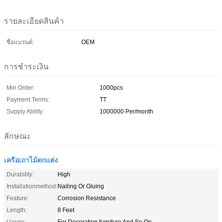
รายละเอียดสินค้า
ชื่อแบรนด์:
OEM
การชำระเงิน
Min Order:
1000pcs
Payment Terms:
TT
Supply Ability:
1000000 Per/month
ลักษณะ
เครือเถาไม้ตกแต่ง
Durability:
High
Installationmethod:
Nailing Or Gluing
Feature:
Corrosion Resistance
Length:
8 Feet
Uasge:
For Decoration,furniture And So On