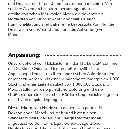
und Details ihrer Innenräume hervorheben möchten. Von
subtilen Akzenten bis hin zu herausragenden
architektonischen Merkmalen bieten die dekorativen
Holzleisten von OEM sowohl Schönheit als auch
Funktionalität und sind daher eine bevorzugte Wahl für die
Dekoration von Wohnräumen und die Aufwertung von
Möbeln.
Anpassung:
Unsere dekorativen Holzleisten mit der Marke OEM stammen
aus XiaMen, China, und bieten außergewöhnliche
Anpassungsdienste, um Ihren spezifischen Anforderungen
gerecht zu werden. Mit einer Mindestbestellmenge von 1.000
Stück und einer Lieferfähigkeit von 1.000.000 Stück pro
Monat stellen wir eine pünktliche Lieferung und eine
Großserienproduktion sicher. Für Ihre Bequemlichkeit gelten
die TT-Zahlungsbedingungen.
Diese dekorativen Holzleisten eignen sich perfekt für
Dekorationen, Möbel und mehr und bieten einen
Standardformstil, der an Ihre Designanforderungen
angepasst werden kann. Egal, ob Sie ausgefallene
Holzleisten oder dekorative Holzrahmen benötigen, unsere