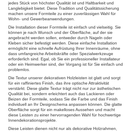
jedes Stück von höchster Qualität ist und Haltbarkeit und
Langlebigkeit bietet. Diese Tradition und Qualitätssicherung
machen unsere Formteile zu einer zuverlässigen Wahl für
Wohn- und Gewerbeanwendungen.
Die Installation dieser Formteile ist einfach und vielseitig. Sie
können je nach Wunsch und der Oberfläche, auf der sie
angebracht werden sollen, entweder durch Nageln oder
Kleben sicher befestigt werden. Diese einfache Installation
ermöglicht eine schnelle Aufrüstung Ihrer Innenräume, ohne
dass umfangreiche Arbeitskräfte oder Spezialwerkzeuge
erforderlich sind. Egal, ob Sie ein professioneller Installateur
oder ein Heimwerker sind, der Vorgang ist für Sie einfach und
problemlos.
Die Textur unserer dekorativen Holzleisten ist glatt und sorgt
für ein raffiniertes Finish, das ihre optische Attraktivität
verstärkt. Diese glatte Textur trägt nicht nur zur ästhetischen
Qualität bei, sondern erleichtert auch das Lackieren oder
Beizen der Formteile, sodass Sie die Farbe und das Finish
individuell an Ihr Designschema anpassen können. Die glatte
Oberfläche sorgt für ein makelloses Aussehen und macht
diese Leisten zu einer hervorragenden Wahl für hochwertige
Innendekorationsprojekte.
Diese Leisten dienen nicht nur als dekorative Holzrahmen,