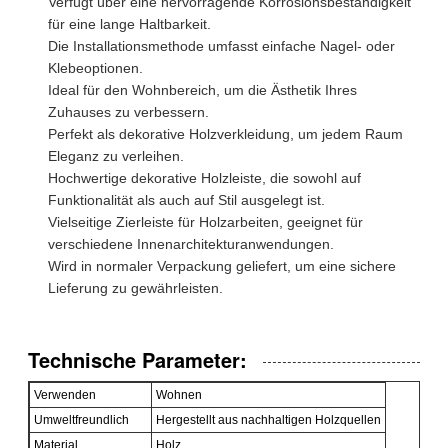
Verfügt über eine hervorragende Korrosionsbeständigkeit
für eine lange Haltbarkeit.
Die Installationsmethode umfasst einfache Nagel- oder
Klebeoptionen.
Ideal für den Wohnbereich, um die Ästhetik Ihres
Zuhauses zu verbessern.
Perfekt als dekorative Holzverkleidung, um jedem Raum
Eleganz zu verleihen.
Hochwertige dekorative Holzleiste, die sowohl auf
Funktionalität als auch auf Stil ausgelegt ist.
Vielseitige Zierleiste für Holzarbeiten, geeignet für
verschiedene Innenarchitekturanwendungen.
Wird in normaler Verpackung geliefert, um eine sichere
Lieferung zu gewährleisten.
Technische Parameter:
Verwenden
Wohnen
Umweltfreundlich
Hergestellt aus nachhaltigen Holzquellen
Material
Holz