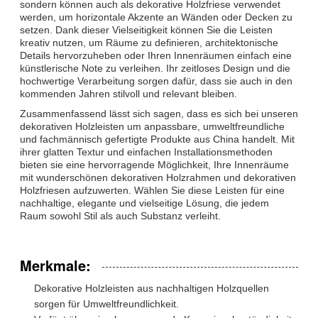
sondern können auch als dekorative Holzfriese verwendet
werden, um horizontale Akzente an Wänden oder Decken zu
setzen. Dank dieser Vielseitigkeit können Sie die Leisten
kreativ nutzen, um Räume zu definieren, architektonische
Details hervorzuheben oder Ihren Innenräumen einfach eine
künstlerische Note zu verleihen. Ihr zeitloses Design und die
hochwertige Verarbeitung sorgen dafür, dass sie auch in den
kommenden Jahren stilvoll und relevant bleiben.
Zusammenfassend lässt sich sagen, dass es sich bei unseren
dekorativen Holzleisten um anpassbare, umweltfreundliche
und fachmännisch gefertigte Produkte aus China handelt. Mit
ihrer glatten Textur und einfachen Installationsmethoden
bieten sie eine hervorragende Möglichkeit, Ihre Innenräume
mit wunderschönen dekorativen Holzrahmen und dekorativen
Holzfriesen aufzuwerten. Wählen Sie diese Leisten für eine
nachhaltige, elegante und vielseitige Lösung, die jedem
Raum sowohl Stil als auch Substanz verleiht.
Merkmale:
Dekorative Holzleisten aus nachhaltigen Holzquellen
sorgen für Umweltfreundlichkeit.