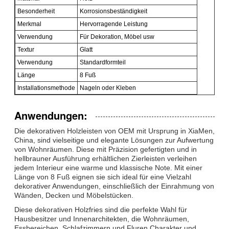
Besonderheit
Korrosionsbeständigkeit
Merkmal
Hervorragende Leistung
Verwendung
Für Dekoration, Möbel usw
Textur
Glatt
Verwendung
Standardformteil
Länge
8 Fuß
Installationsmethode
Nageln oder Kleben
Anwendungen:
Die dekorativen Holzleisten von OEM mit Ursprung in XiaMen,
China, sind vielseitige und elegante Lösungen zur Aufwertung
von Wohnräumen. Diese mit Präzision gefertigten und in
hellbrauner Ausführung erhältlichen Zierleisten verleihen
jedem Interieur eine warme und klassische Note. Mit einer
Länge von 8 Fuß eignen sie sich ideal für eine Vielzahl
dekorativer Anwendungen, einschließlich der Einrahmung von
Wänden, Decken und Möbelstücken.
Diese dekorativen Holzfries sind die perfekte Wahl für
Hausbesitzer und Innenarchitekten, die Wohnräumen,
Essbereichen, Schlafzimmern und Fluren Charakter und