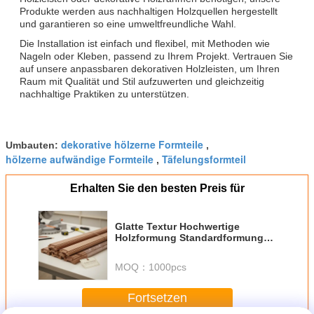
Produkte werden aus nachhaltigen Holzquellen hergestellt
und garantieren so eine umweltfreundliche Wahl.
Die Installation ist einfach und flexibel, mit Methoden wie
Nageln oder Kleben, passend zu Ihrem Projekt. Vertrauen Sie
auf unsere anpassbaren dekorativen Holzleisten, um Ihren
Raum mit Qualität und Stil aufzuwerten und gleichzeitig
nachhaltige Praktiken zu unterstützen.
dekorative hölzerne Formteile
Umbauten:
,
hölzerne aufwändige Formteile
Täfelungsformteil
,
Erhalten Sie den besten Preis für
Glatte Textur Hochwertige
Holzformung Standardformung
Ideal für professionelle Mühle
und Innenausstattung
MOQ：
1000pcs
Fortsetzen