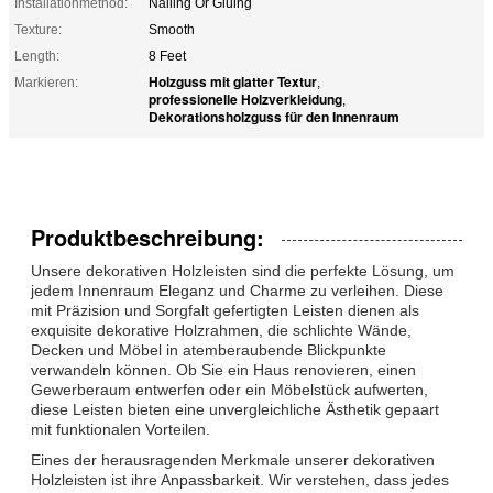
Installationmethod:
Nailing Or Gluing
Texture:
Smooth
Length:
8 Feet
Holzguss mit glatter Textur
Markieren:
,
professionelle Holzverkleidung
,
Dekorationsholzguss für den Innenraum
Produktbeschreibung:
Unsere dekorativen Holzleisten sind die perfekte Lösung, um
jedem Innenraum Eleganz und Charme zu verleihen. Diese
mit Präzision und Sorgfalt gefertigten Leisten dienen als
exquisite dekorative Holzrahmen, die schlichte Wände,
Decken und Möbel in atemberaubende Blickpunkte
verwandeln können. Ob Sie ein Haus renovieren, einen
Gewerberaum entwerfen oder ein Möbelstück aufwerten,
diese Leisten bieten eine unvergleichliche Ästhetik gepaart
mit funktionalen Vorteilen.
Eines der herausragenden Merkmale unserer dekorativen
Holzleisten ist ihre Anpassbarkeit. Wir verstehen, dass jedes