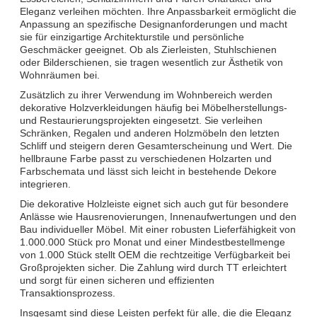
Eleganz verleihen möchten. Ihre Anpassbarkeit ermöglicht die
Anpassung an spezifische Designanforderungen und macht
sie für einzigartige Architekturstile und persönliche
Geschmäcker geeignet. Ob als Zierleisten, Stuhlschienen
oder Bilderschienen, sie tragen wesentlich zur Ästhetik von
Wohnräumen bei.
Zusätzlich zu ihrer Verwendung im Wohnbereich werden
dekorative Holzverkleidungen häufig bei Möbelherstellungs-
und Restaurierungsprojekten eingesetzt. Sie verleihen
Schränken, Regalen und anderen Holzmöbeln den letzten
Schliff und steigern deren Gesamterscheinung und Wert. Die
hellbraune Farbe passt zu verschiedenen Holzarten und
Farbschemata und lässt sich leicht in bestehende Dekore
integrieren.
Die dekorative Holzleiste eignet sich auch gut für besondere
Anlässe wie Hausrenovierungen, Innenaufwertungen und den
Bau individueller Möbel. Mit einer robusten Lieferfähigkeit von
1.000.000 Stück pro Monat und einer Mindestbestellmenge
von 1.000 Stück stellt OEM die rechtzeitige Verfügbarkeit bei
Großprojekten sicher. Die Zahlung wird durch TT erleichtert
und sorgt für einen sicheren und effizienten
Transaktionsprozess.
Insgesamt sind diese Leisten perfekt für alle, die die Eleganz