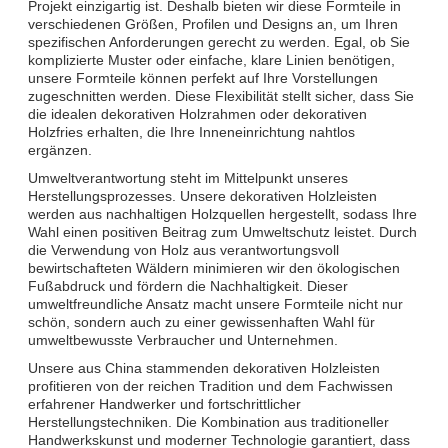
Projekt einzigartig ist. Deshalb bieten wir diese Formteile in
verschiedenen Größen, Profilen und Designs an, um Ihren
spezifischen Anforderungen gerecht zu werden. Egal, ob Sie
komplizierte Muster oder einfache, klare Linien benötigen,
unsere Formteile können perfekt auf Ihre Vorstellungen
zugeschnitten werden. Diese Flexibilität stellt sicher, dass Sie
die idealen dekorativen Holzrahmen oder dekorativen
Holzfries erhalten, die Ihre Inneneinrichtung nahtlos
ergänzen.
Umweltverantwortung steht im Mittelpunkt unseres
Herstellungsprozesses. Unsere dekorativen Holzleisten
werden aus nachhaltigen Holzquellen hergestellt, sodass Ihre
Wahl einen positiven Beitrag zum Umweltschutz leistet. Durch
die Verwendung von Holz aus verantwortungsvoll
bewirtschafteten Wäldern minimieren wir den ökologischen
Fußabdruck und fördern die Nachhaltigkeit. Dieser
umweltfreundliche Ansatz macht unsere Formteile nicht nur
schön, sondern auch zu einer gewissenhaften Wahl für
umweltbewusste Verbraucher und Unternehmen.
Unsere aus China stammenden dekorativen Holzleisten
profitieren von der reichen Tradition und dem Fachwissen
erfahrener Handwerker und fortschrittlicher
Herstellungstechniken. Die Kombination aus traditioneller
Handwerkskunst und moderner Technologie garantiert, dass