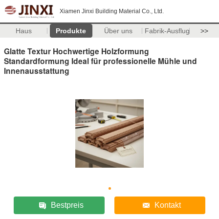
Xiamen Jinxi Building Material Co., Ltd.
Haus
Produkte
Über uns
Fabrik-Ausflug
>>
Glatte Textur Hochwertige Holzformung
Standardformung Ideal für professionelle Mühle und
Innenausstattung
Bestpreis
Kontakt