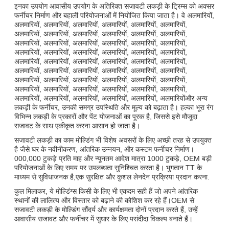
इनका उपयोग आवासीय उपयोग के अतिरिक्त सजावटी लकड़ी के ट्रिम्स को अक्सर
फर्नीचर निर्माण और बहाली परियोजनाओं में नियोजित किया जाता है। वे अलमारियों,
अलमारियों, अलमारियों, अलमारियों, अलमारियों, अलमारियों, अलमारियों,
अलमारियों, अलमारियों, अलमारियों, अलमारियों, अलमारियों, अलमारियों,
अलमारियों, अलमारियों, अलमारियों, अलमारियों, अलमारियों, अलमारियों,
अलमारियों, अलमारियों, अलमारियों, अलमारियों, अलमारियों, अलमारियों,
अलमारियों, अलमारियों, अलमारियों, अलमारियों, अलमारियों, अलमारियों,
अलमारियों, अलमारियों, अलमारियों, अलमारियों, अलमारियों, अलमारियों,
अलमारियों, अलमारियों, अलमारियों, अलमारियों, अलमारियों, अलमारियों,
अलमारियों, अलमारियों, अलमारियों, अलमारियों, अलमारियों, अलमारियों,
अलमारियों, अलमारियों, अलमारियों, अलमारियों, अलमारियों, अलमारियोंऔर अन्य
लकड़ी के फर्नीचर, उनकी समग्र उपस्थिति और मूल्य को बढ़ाता है। हल्का भूरा रंग
विभिन्न लकड़ी के प्रकारों और पेंट योजनाओं का पूरक है, जिससे इसे मौजूदा
सजावट के साथ एकीकृत करना आसान हो जाता है।
सजावटी लकड़ी का काम मोल्डिंग भी विशेष अवसरों के लिए अच्छी तरह से उपयुक्त
है जैसे घर के नवीनीकरण, आंतरिक उन्नयन, और कस्टम फर्नीचर निर्माण।
000,000 टुकड़े प्रति माह और न्यूनतम आदेश मात्रा 1000 टुकड़े, OEM बड़ी
परियोजनाओं के लिए समय पर उपलब्धता सुनिश्चित करता है। भुगतान TT के
माध्यम से सुविधाजनक है,एक सुरक्षित और कुशल लेनदेन प्रक्रिया प्रदान करना.
कुल मिलाकर, ये मोल्डिंग्स किसी के लिए भी एकदम सही हैं जो अपने आंतरिक
स्थानों की लालित्य और विस्तार को बढ़ाने की कोशिश कर रहे हैं।OEM से
सजावटी लकड़ी के मोल्डिंग सौंदर्य और कार्यक्षमता दोनों प्रदान करते हैं, उन्हें
आवासीय सजावट और फर्नीचर में सुधार के लिए पसंदीदा विकल्प बनाते हैं।