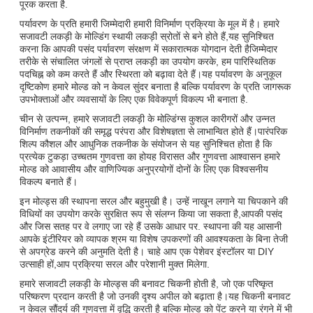
पूरक करता है.
पर्यावरण के प्रति हमारी जिम्मेदारी हमारी विनिर्माण प्रक्रिया के मूल में है। हमारे
सजावटी लकड़ी के मोल्डिंग स्थायी लकड़ी स्रोतों से बने होते हैं,यह सुनिश्चित
करना कि आपकी पसंद पर्यावरण संरक्षण में सकारात्मक योगदान देती हैजिम्मेदार
तरीके से संचालित जंगलों से प्राप्त लकड़ी का उपयोग करके, हम पारिस्थितिक
पदचिह्न को कम करते हैं और स्थिरता को बढ़ावा देते हैं।यह पर्यावरण के अनुकूल
दृष्टिकोण हमारे मोल्ड को न केवल सुंदर बनाता है बल्कि पर्यावरण के प्रति जागरूक
उपभोक्ताओं और व्यवसायों के लिए एक विवेकपूर्ण विकल्प भी बनाता है.
चीन से उत्पन्न, हमारे सजावटी लकड़ी के मोल्डिंग्स कुशल कारीगरों और उन्नत
विनिर्माण तकनीकों की समृद्ध परंपरा और विशेषज्ञता से लाभान्वित होते हैं।पारंपरिक
शिल्प कौशल और आधुनिक तकनीक के संयोजन से यह सुनिश्चित होता है कि
प्रत्येक टुकड़ा उच्चतम गुणवत्ता का होयह विरासत और गुणवत्ता आश्वासन हमारे
मोल्ड को आवासीय और वाणिज्यिक अनुप्रयोगों दोनों के लिए एक विश्वसनीय
विकल्प बनाते हैं।
इन मोल्ड्स की स्थापना सरल और बहुमुखी है। उन्हें नाखून लगाने या चिपकाने की
विधियों का उपयोग करके सुरक्षित रूप से संलग्न किया जा सकता है,आपकी पसंद
और जिस सतह पर वे लगाए जा रहे हैं उसके आधार पर. स्थापना की यह आसानी
आपके इंटीरियर को व्यापक श्रम या विशेष उपकरणों की आवश्यकता के बिना तेजी
से अपग्रेड करने की अनुमति देती है। चाहे आप एक पेशेवर इंस्टॉलर या DIY
उत्साही हों,आप प्रक्रिया सरल और परेशानी मुक्त मिलेगा.
हमारे सजावटी लकड़ी के मोल्ड्स की बनावट चिकनी होती है, जो एक परिष्कृत
परिष्करण प्रदान करती है जो उनकी दृश्य अपील को बढ़ाता है।यह चिकनी बनावट
न केवल सौंदर्य की गुणवत्ता में वृद्धि करती है बल्कि मोल्ड को पेंट करने या रंगने में भी