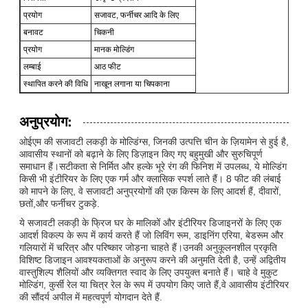
प्रयोग
सजावट, फर्नीचर आदि के लिए
बनावट
चिकनी
प्रयोग
मानक मोल्डिंग
लम्बाई
आठ फीट
स्थापित करने की विधि
नाखून लगाना या चिपकाना
अनुप्रयोग:
ओईएम की सजावटी लकड़ी के मोल्डिंग्स, जिनकी उत्पत्ति चीन के ज़ियामेन से हुई है,
आवासीय स्थानों को बढ़ाने के लिए डिज़ाइन किए गए बहुमुखी और सुरुचिपूर्ण
समाधान हैं।सटीकता से निर्मित और हल्के भूरे रंग की फिनिश में उपलब्ध, ये मोल्डिंग
किसी भी इंटीरियर के लिए एक गर्म और क्लासिक स्पर्श लाते हैं। 8 फीट की लंबाई
को मापने के लिए, वे सजावटी अनुप्रयोगों की एक किस्म के लिए आदर्श हैं, दीवारों,
छतों,और फर्नीचर टुकड़े.
ये सजावटी लकड़ी के फ्रिज घर के मालिकों और इंटीरियर डिजाइनरों के लिए एक
आदर्श विकल्प के रूप में कार्य करते हैं जो लिविंग रूम, डाइनिंग एरिया, बेडरूम और
गलियारों में चरित्र और परिष्कार जोड़ना चाहते हैं।उनकी अनुकूलनशील प्रकृति
विशिष्ट डिजाइन आवश्यकताओं के अनुरूप करने की अनुमति देती है, उन्हें अद्वितीय
वास्तुशिल्प शैलियों और व्यक्तिगत स्वाद के लिए उपयुक्त बनाते हैं। चाहे वे मुकुट
मोल्डिंग, कुर्सी रेल या चित्र रेल के रूप में उपयोग किए जाते हैं,वे आवासीय इंटीरियर
की सौंदर्य अपील में महत्वपूर्ण योगदान देते हैं.