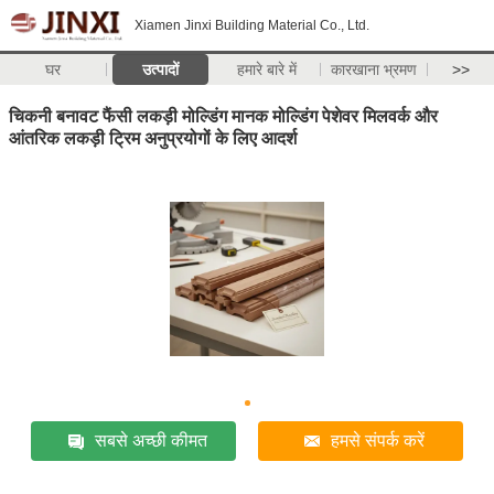
Xiamen Jinxi Building Material Co., Ltd.
घर
उत्पादों
हमारे बारे में
कारखाना भ्रमण
>>
चिकनी बनावट फैंसी लकड़ी मोल्डिंग मानक मोल्डिंग पेशेवर मिलवर्क और
आंतरिक लकड़ी ट्रिम अनुप्रयोगों के लिए आदर्श
सबसे अच्छी कीमत
हमसे संपर्क करें