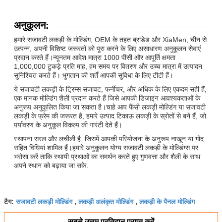
अनुकूलन:
हमारे सजावटी लकड़ी के मोल्डिंग, OEM के तहत ब्रांडेड और XiaMen, चीन से
उत्पन्न, अपनी विशिष्ट जरूरतों को पूरा करने के लिए असाधारण अनुकूलन सेवाएं
प्रदान करते हैं।न्यूनतम आदेश मात्रा 1000 पीसी और आपूर्ति क्षमता
1,000,000 टुकड़े प्रति माह, हम समय पर वितरण और उच्च मात्रा में उत्पादन
सुनिश्चित करते हैं। भुगतान की शर्तें आपकी सुविधा के लिए टीटी हैं।
ये सजावटी लकड़ी के ट्रिम्स सजावट, फर्नीचर, और अधिक के लिए एकदम सही हैं,
एक मानक मोल्डिंग शैली प्रदान करते हैं जिसे आपकी डिजाइन आवश्यकताओं के
अनुरूप अनुकूलित किया जा सकता है।चाहे आप फैंसी लकड़ी मोल्डिंग या सजावटी
लकड़ी के फ्रेम की जरूरत है, हमारे उत्पाद टिकाऊ लकड़ी के स्रोतों से बने हैं, जो
पर्यावरण के अनुकूल विकल्प की गारंटी देते हैं।
स्थापना सरल और लचीली है, जिसमें आपकी परियोजना के अनुरूप नाखून या गोंद
सहित विधियां शामिल हैं।हमारे अनुकूलन योग्य सजावटी लकड़ी के मोल्डिंग्स पर
भरोसा करें ताकि स्थायी प्रथाओं का समर्थन करते हुए गुणवत्ता और शैली के साथ
अपने स्थान को बढ़ाया जा सके.
सजावटी लकड़ी मोल्डिंग
लकड़ी अलंकृत मोल्डिंग
लकड़ी के पैनल मोल्डिंग
टैग:
,
,
सबसे उत्तम प्रतिदान प्राप्त करें