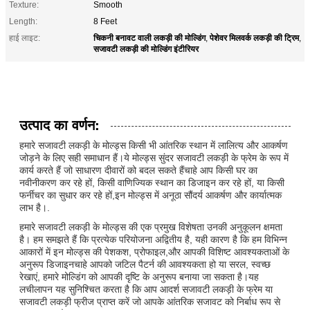
Texture:
Smooth
Length:
8 Feet
चिकनी बनावट वाली लकड़ी की मोल्डिंग
पेशेवर मिलवर्क लकड़ी की ट्रिम
हाई लाइट:
,
,
सजावटी लकड़ी की मोल्डिंग इंटीरियर
उत्पाद का वर्णन:
हमारे सजावटी लकड़ी के मोल्ड्स किसी भी आंतरिक स्थान में लालित्य और आकर्षण
जोड़ने के लिए सही समाधान हैं।ये मोल्ड्स सुंदर सजावटी लकड़ी के फ्रेम के रूप में
कार्य करते हैं जो साधारण दीवारों को बदल सकते हैंचाहे आप किसी घर का
नवीनीकरण कर रहे हों, किसी वाणिज्यिक स्थान का डिजाइन कर रहे हों, या किसी
फर्नीचर का सुधार कर रहे हों,इन मोल्ड्स में अनूठा सौंदर्य आकर्षण और कार्यात्मक
लाभ है।.
हमारे सजावटी लकड़ी के मोल्ड्स की एक प्रमुख विशेषता उनकी अनुकूलन क्षमता
है। हम समझते हैं कि प्रत्येक परियोजना अद्वितीय है, यही कारण है कि हम विभिन्न
आकारों में इन मोल्ड्स की पेशकश, प्रोफाइल,और आपकी विशिष्ट आवश्यकताओं के
अनुरूप डिजाइनचाहे आपको जटिल पैटर्न की आवश्यकता हो या सरल, स्वच्छ
रेखाएं, हमारे मोल्डिंग को आपकी दृष्टि के अनुरूप बनाया जा सकता है।यह
लचीलापन यह सुनिश्चित करता है कि आप आदर्श सजावटी लकड़ी के फ्रेम या
सजावटी लकड़ी फ्रीज प्राप्त करें जो आपके आंतरिक सजावट को निर्बाध रूप से