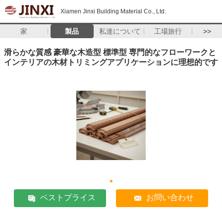
Xiamen Jinxi Building Material Co., Ltd.
家
製品
私達について
工場旅行
>>
滑らかな質感 豪華な木造型 標準型 専門的なフローワークと
インテリアの木材トリミングアプリケーションに理想的です
ベストプライス
お問い合わせ