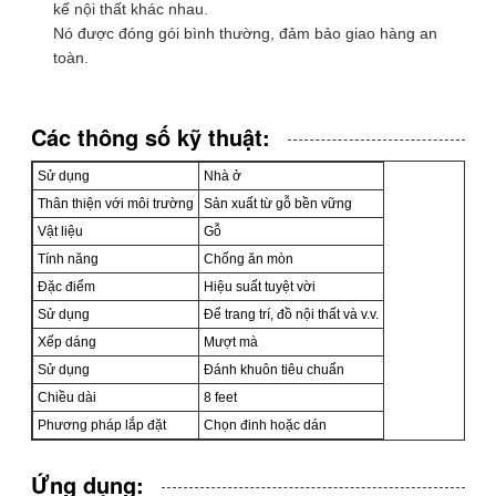
kế nội thất khác nhau.
Nó được đóng gói bình thường, đảm bảo giao hàng an
toàn.
Các thông số kỹ thuật:
Sử dụng
Nhà ở
Thân thiện với môi trường
Sản xuất từ gỗ bền vững
Vật liệu
Gỗ
Tính năng
Chống ăn mòn
Đặc điểm
Hiệu suất tuyệt vời
Sử dụng
Để trang trí, đồ nội thất và v.v.
Xếp dáng
Mượt mà
Sử dụng
Đánh khuôn tiêu chuẩn
Chiều dài
8 feet
Phương pháp lắp đặt
Chọn đinh hoặc dán
Ứng dụng: