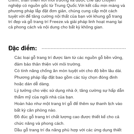
nghiệp có nguồn gốc từ Trung Quốc.Với kết cấu mịn màng và
phương pháp lắp đặt đơn giản, chúng cung cấp một cách
tuyệt vời để tăng cường nội thất của bạn với khung gỗ trang
trí đẹp và gỗ trang trí Freeze.và giải pháp linh hoạt mang lại
cả phong cách và nội dung cho bất kỳ không gian.
Đặc điểm:
Các loại gỗ trang trí được làm từ các nguồn gỗ bền vững,
đảm bảo thân thiện với môi trường.
Có tính năng chống ăn mòn tuyệt vời cho độ bền lâu dài.
Phương pháp lắp đặt bao gồm các tùy chọn đóng đinh
hoặc dán dễ dàng.
Lý tưởng cho việc sử dụng nhà ở, tăng cường sự hấp dẫn
thẩm mỹ của ngôi nhà của bạn.
Hoàn hảo như một trang trí gỗ để thêm sự thanh lịch vào
bất kỳ căn phòng nào.
Đồ đúc gỗ trang trí chất lượng cao được thiết kế cho cả
chức năng và phong cách.
Dầu gỗ trang trí đa năng phù hợp với các ứng dụng thiết