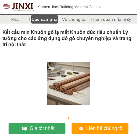
Xiamen Jinxi Building Material Co., Ltd.
Nhà
Các sản phẩm
Về chúng tôi
Tham quan nhà máy
>>
Kết cấu mịn Khuôn gỗ lạ mắt Khuôn đúc tiêu chuẩn Lý
tưởng cho các ứng dụng đồ gỗ chuyên nghiệp và trang
trí nội thất
Giá tốt nhất
Liên hệ chúng tôi