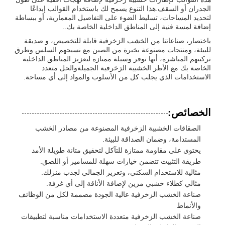
الجدران أو السقف.هذا التنوع يسمح لك باستخدام القوالب إبداعًا
لتحديد المساحات، تسليط الضوء على التفاصيل المعمارية، أو ببساطة
إضافة لمسة فنية إلى المناطق الداخلية الخاصة بك..
باختصار، صناعاتنا من الخشب الزخرفية قابلة للتخصيص، و صديقة
للبيئة، ومنتجات مصنوعة بخبرة من الصين.مع نسيجهم السلس وطرق
تركيبهم المباشرة، أنها توفر وسيلة ممتازة لتعزيز المناطق الداخلية
الخاصة بك مع الأطر الخشبية الزخرفية الجميلةوالحل متعدد
الاستخدامات الذي يجلب كل من الأسلوب والمواد إلى أي مساحة.
الخصائص:
الصقاقات الخشبية الزخرفية المصنوعة من مصادر الخشب
المستدامة، وضمان الصداقة للبيئة.
يحتوي على مقاومة ممتازة للتآكل لتحقيق متانة طويلة الأمد
طريقة التثبيت تتضمن خيارات سهلة للمسامير أو اللصق.
مثالية للاستخدام السكني، وتعزيز الجمالي لجذب منزلك.
مثالي كطلاء خشبي مزين لإضافة الأناقة إلى أي غرفة.
صناعة الخشب الزخرفية عالية الجودة مصممة لكل من الوظائف
والأنماط
صناعة الخشب الزخرفية متعددة الاستخدامات مناسبة لتطبيقات