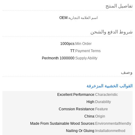
تفاصيل المنتج
اسم العلامة التجارية:
OEM
شروط الدفع والشحن
1000pcs
Min Order:
TT
Payment Terms:
1000000 Per/month
Supply Ability:
وصف
القوالب الخشبية المزخرفة
Excellent Performance
Characteristic:
High
Durability:
Corrosion Resistance
Feature:
China
Origin:
Made From Sustainable Wood Sources
Environmentalfriendly:
Nailing Or Gluing
Installationmethod: