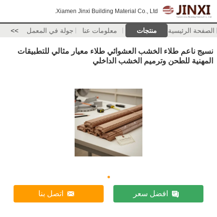
Xiamen Jinxi Building Material Co., Ltd.
الصفحة الرئيسية
منتجات
معلومات عنا
جولة في المعمل
>>
نسيج ناعم طلاء الخشب العشوائي طلاء معيار مثالي للتطبيقات
المهنية للطحن وترميم الخشب الداخلي
افضل سعر
اتصل بنا