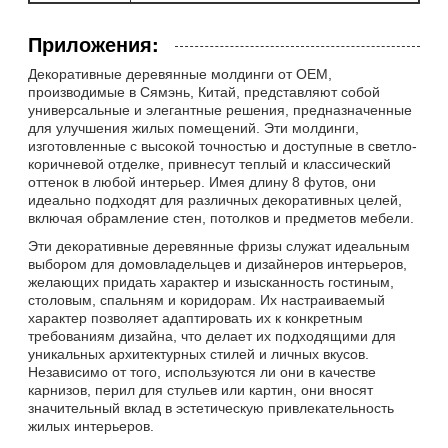
Приложения:
Декоративные деревянные молдинги от OEM,
производимые в Сямэнь, Китай, представляют собой
универсальные и элегантные решения, предназначенные
для улучшения жилых помещений. Эти молдинги,
изготовленные с высокой точностью и доступные в светло-
коричневой отделке, привнесут теплый и классический
оттенок в любой интерьер. Имея длину 8 футов, они
идеально подходят для различных декоративных целей,
включая обрамление стен, потолков и предметов мебели.
Эти декоративные деревянные фризы служат идеальным
выбором для домовладельцев и дизайнеров интерьеров,
желающих придать характер и изысканность гостиным,
столовым, спальням и коридорам. Их настраиваемый
характер позволяет адаптировать их к конкретным
требованиям дизайна, что делает их подходящими для
уникальных архитектурных стилей и личных вкусов.
Независимо от того, используются ли они в качестве
карнизов, перил для стульев или картин, они вносят
значительный вклад в эстетическую привлекательность
жилых интерьеров.