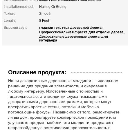
Installationmethod:
Nailing Or Gluing
Texture:
Smooth
Length:
8 Feet
гладкая текстура древесной формы
Высокий свет:
,
Профессиональная фреска для отделки дерева
,
Декоративные деревянные формы для
интерьера
Описание продукта:
Наши декоративные деревянные молдинги — идеальное
решение для придания элегантности и очарования
любому интерьеру. Изготовленные с точностью и
тщательностью, эти молдинги служат изысканными
декоративными деревянными рамами, которые могут
превратить простые стены, потолки и мебель в
потрясающие фокусы. Независимо от того, ремонтируете
ли вы дом, проектируете коммерческое помещение или
улучшаете предмет мебели, эти молдинги предлагают
непревзойденную эстетическую привлекательность в