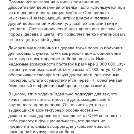
Помимо использования в жилых помещениях,
декоративная деревянная отделка часто используется при
изготовлении и реставрации мебели. Они придают
изысканный завершающий штрих шкафам, полкам и
другой деревянной мебели, улучшая их внешний вид и
ценность. Светло-коричневый цвет дополняет различные
породы дерева и цвета, что позволяет легко интегрировать
его в существующий декор.
Декоративная лепнина из дерева также хорошо подходит
для особых случаев, таких как ремонт дома, обновление
интерьера и изготовление мебели на заказ. Имея
надежные возможности поставок в размере 1 000 000 штук
в месяц и минимальный объем заказа в 1 000 штук, OEM
обеспечивает своевременную доступность для крупных
проектов. Оплата осуществляется через TT, обеспечивая
безопасный и эффективный процесс транзакции.
В целом, эти молдинги идеально подходят для тех, кто
хочет повысить элегантность и детализацию своего
внутреннего пространства. От тонких акцентов до
выдающихся архитектурных особенностей —
декоративные деревянные молдинги от OEM сочетают в
себе красоту и функциональность, что делает их
предпочтительным выбором для украшения жилых
помещений и улучшения мебели.