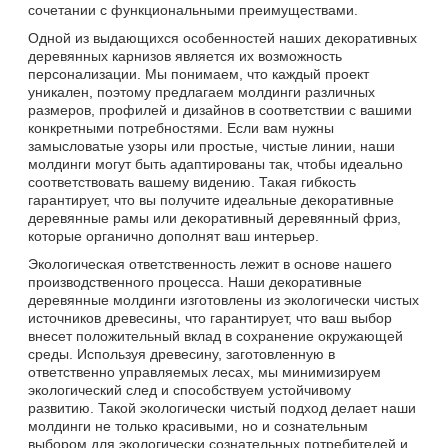
сочетании с функциональными преимуществами.
Одной из выдающихся особенностей наших декоративных
деревянных карнизов является их возможность
персонализации. Мы понимаем, что каждый проект
уникален, поэтому предлагаем молдинги различных
размеров, профилей и дизайнов в соответствии с вашими
конкретными потребностями. Если вам нужны
замысловатые узоры или простые, чистые линии, наши
молдинги могут быть адаптированы так, чтобы идеально
соответствовать вашему видению. Такая гибкость
гарантирует, что вы получите идеальные декоративные
деревянные рамы или декоративный деревянный фриз,
которые органично дополнят ваш интерьер.
Экологическая ответственность лежит в основе нашего
производственного процесса. Наши декоративные
деревянные молдинги изготовлены из экологически чистых
источников древесины, что гарантирует, что ваш выбор
внесет положительный вклад в сохранение окружающей
среды. Используя древесину, заготовленную в
ответственно управляемых лесах, мы минимизируем
экологический след и способствуем устойчивому
развитию. Такой экологически чистый подход делает наши
молдинги не только красивыми, но и сознательным
выбором для экологически сознательных потребителей и