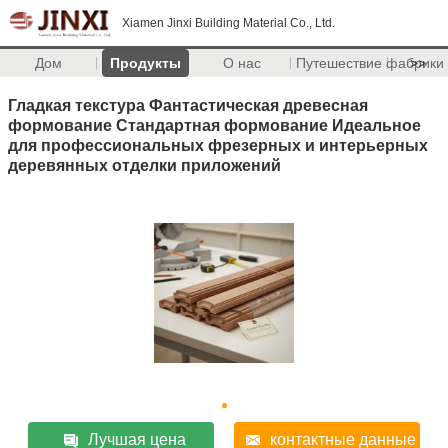
Xiamen Jinxi Building Material Co., Ltd.
Дом
Продукты
О нас
Путешествие фабрики
>>
Гладкая текстура Фантастическая древесная
формование Стандартная формование Идеальное
для профессиональных фрезерных и интерьерных
деревянных отделки приложений
Лучшая цена
контактные данные