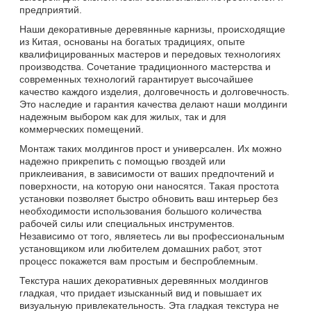
предприятий.
Наши декоративные деревянные карнизы, происходящие
из Китая, основаны на богатых традициях, опыте
квалифицированных мастеров и передовых технологиях
производства. Сочетание традиционного мастерства и
современных технологий гарантирует высочайшее
качество каждого изделия, долговечность и долговечность.
Это наследие и гарантия качества делают наши молдинги
надежным выбором как для жилых, так и для
коммерческих помещений.
Монтаж таких молдингов прост и универсален. Их можно
надежно прикрепить с помощью гвоздей или
приклеивания, в зависимости от ваших предпочтений и
поверхности, на которую они наносятся. Такая простота
установки позволяет быстро обновить ваш интерьер без
необходимости использования большого количества
рабочей силы или специальных инструментов.
Независимо от того, являетесь ли вы профессиональным
установщиком или любителем домашних работ, этот
процесс покажется вам простым и беспроблемным.
Текстура наших декоративных деревянных молдингов
гладкая, что придает изысканный вид и повышает их
визуальную привлекательность. Эта гладкая текстура не