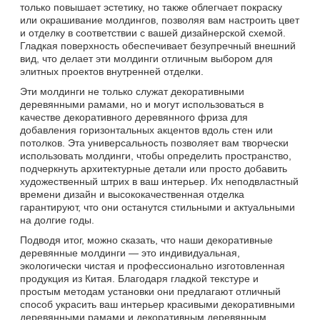
только повышает эстетику, но также облегчает покраску
или окрашивание молдингов, позволяя вам настроить цвет
и отделку в соответствии с вашей дизайнерской схемой.
Гладкая поверхность обеспечивает безупречный внешний
вид, что делает эти молдинги отличным выбором для
элитных проектов внутренней отделки.
Эти молдинги не только служат декоративными
деревянными рамами, но и могут использоваться в
качестве декоративного деревянного фриза для
добавления горизонтальных акцентов вдоль стен или
потолков. Эта универсальность позволяет вам творчески
использовать молдинги, чтобы определить пространство,
подчеркнуть архитектурные детали или просто добавить
художественный штрих в ваш интерьер. Их неподвластный
времени дизайн и высококачественная отделка
гарантируют, что они останутся стильными и актуальными
на долгие годы.
Подводя итог, можно сказать, что наши декоративные
деревянные молдинги — это индивидуальная,
экологически чистая и профессионально изготовленная
продукция из Китая. Благодаря гладкой текстуре и
простым методам установки они предлагают отличный
способ украсить ваш интерьер красивыми декоративными
деревянными рамами и декоративным деревянным