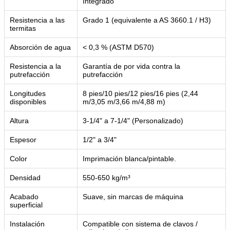
Integrado
Resistencia a las
Grado 1 (equivalente a AS 3660.1 / H3)
termitas
Absorción de agua
< 0,3 % (ASTM D570)
Resistencia a la
Garantía de por vida contra la
putrefacción
putrefacción
Longitudes
8 pies/10 pies/12 pies/16 pies (2,44
disponibles
m/3,05 m/3,66 m/4,88 m)
Altura
3-1/4" a 7-1/4" (Personalizado)
Espesor
1/2" a 3/4"
Color
Imprimación blanca/pintable.
Densidad
550-650 kg/m³
Acabado
Suave, sin marcas de máquina
superficial
Instalación
Compatible con sistema de clavos /