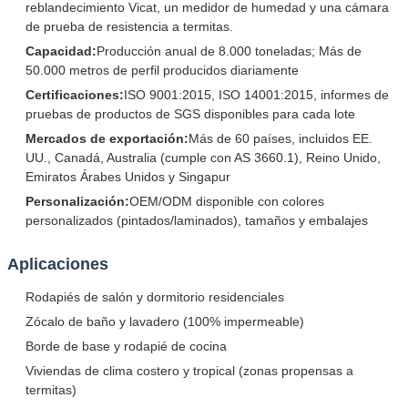
reblandecimiento Vicat, un medidor de humedad y una cámara
de prueba de resistencia a termitas.
Capacidad:
Producción anual de 8.000 toneladas; Más de
50.000 metros de perfil producidos diariamente
Certificaciones:
ISO 9001:2015, ISO 14001:2015, informes de
pruebas de productos de SGS disponibles para cada lote
Mercados de exportación:
Más de 60 países, incluidos EE.
UU., Canadá, Australia (cumple con AS 3660.1), Reino Unido,
Emiratos Árabes Unidos y Singapur
Personalización:
OEM/ODM disponible con colores
personalizados (pintados/laminados), tamaños y embalajes
Aplicaciones
Rodapiés de salón y dormitorio residenciales
Zócalo de baño y lavadero (100% impermeable)
Borde de base y rodapié de cocina
Viviendas de clima costero y tropical (zonas propensas a
termitas)