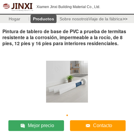
Xiamen Jinxi Building Material Co., Ltd.
Hogar
Productos
Sobre nosotros
Viaje de la fábrica
>>
Pintura de tablero de base de PVC a prueba de termitas
resistente a la corrosión, impermeable a la rocío, de 8
pies, 12 pies y 16 pies para interiores residenciales.
Mejor precio
Contacto