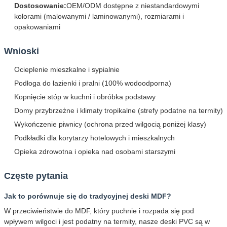
Dostosowanie:
OEM/ODM dostępne z niestandardowymi
kolorami (malowanymi / laminowanymi), rozmiarami i
opakowaniami
Wnioski
Ocieplenie mieszkalne i sypialnie
Podłoga do łazienki i pralni (100% wodoodporna)
Kopnięcie stóp w kuchni i obróbka podstawy
Domy przybrzeżne i klimaty tropikalne (strefy podatne na termity)
Wykończenie piwnicy (ochrona przed wilgocią poniżej klasy)
Podkładki dla korytarzy hotelowych i mieszkalnych
Opieka zdrowotna i opieka nad osobami starszymi
Częste pytania
Jak to porównuje się do tradycyjnej deski MDF?
W przeciwieństwie do MDF, który puchnie i rozpada się pod
wpływem wilgoci i jest podatny na termity, nasze deski PVC są w