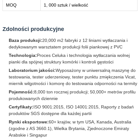
MOQ
1, 000 sztuk / wielkość
Zdolności produkcyjne
Baza produkcji:
20,000 m2 fabryki z 12 liniami wytłaczania i
dedykowanym warsztatem produkcji folii piankowej z PVC
Technologia:
Proces Celuka i technologia wytłaczania wolnej
pianki dla spójnej struktury komórki i kontroli gęstości
Laboratorium jakości:
Wyposażony w uniwersalną maszynę do
testowania, tester uderzeniowy, tester punktu zmiękczenia Vicat,
miernik wilgotności i komorę do testowania odporności na termity
Pojemność:
8,000 ton rocznej produkcji; 50,000+ metrów profilu
produkowanych dziennie
Certyfikaty:
ISO 9001:2015, ISO 14001:2015, Raporty z badań
produktów SGS dostępne dla każdej partii
Rynki eksportowe:
60+ krajów, w tym USA, Kanada, Australia
(zgodne z AS 3660.1), Wielka Brytania, Zjednoczone Emiraty
Arabskie i Singapur