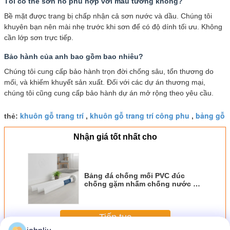
Tôi có thể sơn nó phù hợp với màu tường không?
Bề mặt được trang bị chấp nhận cả sơn nước và dầu. Chúng tôi
khuyên bạn nên mài nhẹ trước khi sơn để có độ dính tối ưu. Không
cần lớp sơn trực tiếp.
Bảo hành của anh bao gồm bao nhiêu?
Chúng tôi cung cấp bảo hành trọn đời chống sâu, tổn thương do
mối, và khiếm khuyết sản xuất. Đối với các dự án thương mại,
chúng tôi cũng cung cấp bảo hành dự án mở rộng theo yêu cầu.
khuôn gỗ trang trí
khuôn gỗ trang trí công phu
bảng gỗ
thẻ:
,
,
Nhận giá tốt nhất cho
Bảng đá chống mối PVC đúc
chống gặm nhấm chống nước 8ft
12ft 16ft cho nội thất nhà ở
Tiếp tục