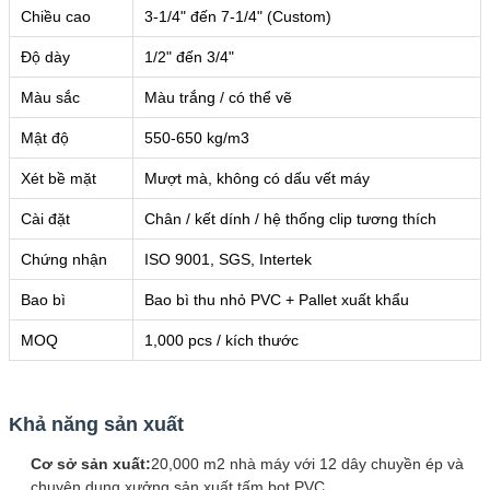
Chiều cao
3-1/4" đến 7-1/4" (Custom)
Độ dày
1/2" đến 3/4"
Màu sắc
Màu trắng / có thể vẽ
Mật độ
550-650 kg/m3
Xét bề mặt
Mượt mà, không có dấu vết máy
Cài đặt
Chân / kết dính / hệ thống clip tương thích
Chứng nhận
ISO 9001, SGS, Intertek
Bao bì
Bao bì thu nhỏ PVC + Pallet xuất khẩu
MOQ
1,000 pcs / kích thước
Khả năng sản xuất
Cơ sở sản xuất:
20,000 m2 nhà máy với 12 dây chuyền ép và
chuyên dụng xưởng sản xuất tấm bọt PVC