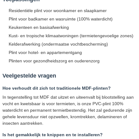
Residentiële plint voor woonkamer en slaapkamer
Plint voor badkamer en wasruimte (100% waterdicht)
Keukenteen en basisafwerking
Kust- en tropische klimaatwoningen (termietengevoelige zones)
Kelderafwerking (ondermaatse vochtbescherming)
Plint voor hotel- en appartementgang
Plinten voor gezondheidszorg en ouderenzorg
Veelgestelde vragen
Hoe verhoudt dit zich tot traditionele MDF-plinten?
In tegenstelling tot MDF dat uitzet en uiteenvalt bij blootstelling aan
vocht en kwetsbaar is voor termieten, is onze PVC-plint 100%
waterdicht en permanent termietbestendig. Het zal gedurende zijn
gehele levensduur niet opzwellen, kromtrekken, delamineren of
insecten aantrekken.
Is het gemakkelijk te knippen en te installeren?