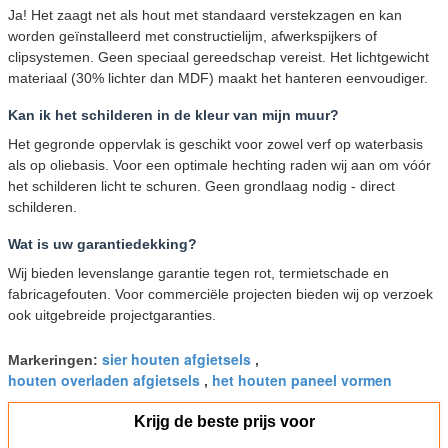
Ja! Het zaagt net als hout met standaard verstekzagen en kan
worden geïnstalleerd met constructielijm, afwerkspijkers of
clipsystemen. Geen speciaal gereedschap vereist. Het lichtgewicht
materiaal (30% lichter dan MDF) maakt het hanteren eenvoudiger.
Kan ik het schilderen in de kleur van mijn muur?
Het gegronde oppervlak is geschikt voor zowel verf op waterbasis
als op oliebasis. Voor een optimale hechting raden wij aan om vóór
het schilderen licht te schuren. Geen grondlaag nodig - direct
schilderen.
Wat is uw garantiedekking?
Wij bieden levenslange garantie tegen rot, termietschade en
fabricagefouten. Voor commerciële projecten bieden wij op verzoek
ook uitgebreide projectgaranties.
sier houten afgietsels
Markeringen:
,
houten overladen afgietsels
het houten paneel vormen
,
Krijg de beste prijs voor