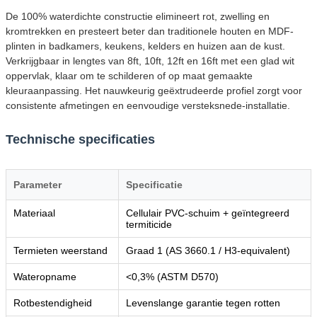
De 100% waterdichte constructie elimineert rot, zwelling en
kromtrekken en presteert beter dan traditionele houten en MDF-
plinten in badkamers, keukens, kelders en huizen aan de kust.
Verkrijgbaar in lengtes van 8ft, 10ft, 12ft en 16ft met een glad wit
oppervlak, klaar om te schilderen of op maat gemaakte
kleuraanpassing. Het nauwkeurig geëxtrudeerde profiel zorgt voor
consistente afmetingen en eenvoudige versteksnede-installatie.
Technische specificaties
Parameter
Specificatie
Materiaal
Cellulair PVC-schuim + geïntegreerd
termiticide
Termieten weerstand
Graad 1 (AS 3660.1 / H3-equivalent)
Wateropname
<0,3% (ASTM D570)
Rotbestendigheid
Levenslange garantie tegen rotten