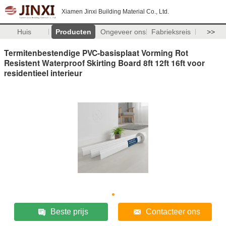
Xiamen Jinxi Building Material Co., Ltd.
Huis
Producten
Ongeveer ons
Fabrieksreis
>>
Termitenbestendige PVC-basisplaat Vorming Rot
Resistent Waterproof Skirting Board 8ft 12ft 16ft voor
residentieel interieur
Beste prijs
Contacteer ons