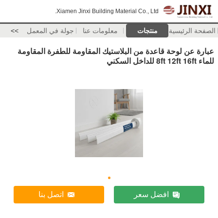
Xiamen Jinxi Building Material Co., Ltd.
الصفحة الرئيسية
منتجات
معلومات عنا
جولة في المعمل
>>
عبارة عن لوحة قاعدة من البلاستيك المقاومة للطفرة المقاومة
للماء 8ft 12ft 16ft للداخل السكني
افضل سعر
اتصل بنا