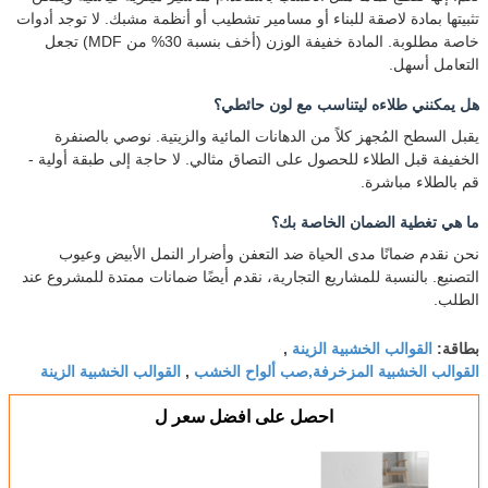
تثبيتها بمادة لاصقة للبناء أو مسامير تشطيب أو أنظمة مشبك. لا توجد أدوات
خاصة مطلوبة. المادة خفيفة الوزن (أخف بنسبة 30% من MDF) تجعل
التعامل أسهل.
هل يمكنني طلاءه ليتناسب مع لون حائطي؟
يقبل السطح المُجهز كلاً من الدهانات المائية والزيتية. نوصي بالصنفرة
الخفيفة قبل الطلاء للحصول على التصاق مثالي. لا حاجة إلى طبقة أولية -
قم بالطلاء مباشرة.
ما هي تغطية الضمان الخاصة بك؟
نحن نقدم ضمانًا مدى الحياة ضد التعفن وأضرار النمل الأبيض وعيوب
التصنيع. بالنسبة للمشاريع التجارية، نقدم أيضًا ضمانات ممتدة للمشروع عند
الطلب.
القوالب الخشبية الزينة
بطاقة:
,
القوالب الخشبية المزخرفة,صب ألواح الخشب
القوالب الخشبية الزينة
,
احصل على افضل سعر ل