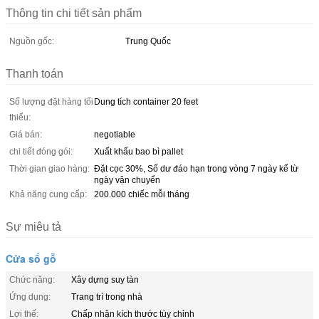
Thông tin chi tiết sản phẩm
Nguồn gốc:
Trung Quốc
Thanh toán
Số lượng đặt hàng tối
Dung tích container 20 feet
thiểu:
Giá bán:
negotiable
chi tiết đóng gói:
Xuất khẩu bao bì pallet
Thời gian giao hàng:
Đặt cọc 30%, Số dư đáo hạn trong vòng 7 ngày kể từ
ngày vận chuyển
Khả năng cung cấp:
200.000 chiếc mỗi tháng
Sự miêu tả
Cửa sổ gỗ
Chức năng:
Xây dựng suy tàn
Ứng dụng:
Trang trí trong nhà
Lợi thế:
Chấp nhận kích thước tùy chỉnh