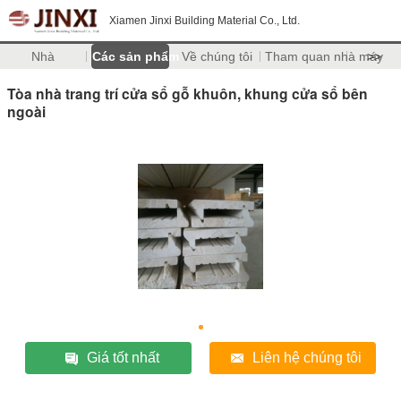
Xiamen Jinxi Building Material Co., Ltd.
Nhà
Các sản phẩm
Về chúng tôi
Tham quan nhà máy
>>
Tòa nhà trang trí cửa sổ gỗ khuôn, khung cửa sổ bên
ngoài
Giá tốt nhất
Liên hệ chúng tôi