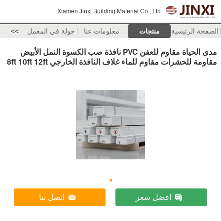
Xiamen Jinxi Building Material Co., Ltd.
الصفحة الرئيسية
منتجات
معلومات عنا
جولة في المعمل
>>
مدى الحياة مقاوم للعفن PVC نافذة صب الكسوة النمل الأبيض
مقاومة للحشرات مقاوم للماء غلاف النافذة الخارجي 8ft 10ft 12ft
افضل سعر
اتصل بنا