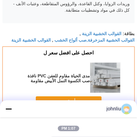
وريدات الزوايا، وكتل القاعدة، والرؤوس المتقاطعة، وعتبات الأنف -
كل ذلك في مواد وتشطيبات متطابقة.
القوالب الخشبية الزينة
بطاقة:
,
القوالب الخشبية المزخرفة,صب ألواح الخشب
القوالب الخشبية الزينة
,
احصل على افضل سعر ل
مدى الحياة مقاوم للعفن PVC نافذة
صب الكسوة النمل الأبيض مقاومة
للحشرات مقاوم للماء غلاف النافذة
الخارجي 8ft 10ft 12ft
استمر
johnliu
القوالب الخشبية المزخرفة
أكثر
1:07 PM