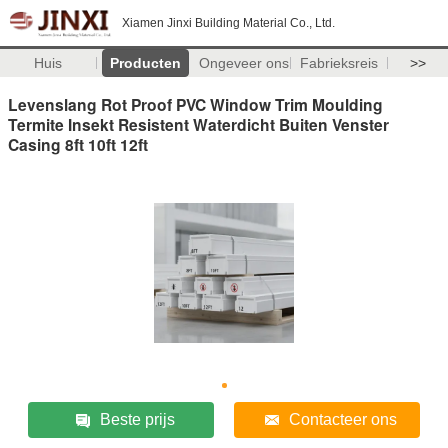
Xiamen Jinxi Building Material Co., Ltd.
Huis
Producten
Ongeveer ons
Fabrieksreis
>>
Levenslang Rot Proof PVC Window Trim Moulding
Termite Insekt Resistent Waterdicht Buiten Venster
Casing 8ft 10ft 12ft
Beste prijs
Contacteer ons