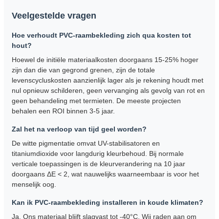
Veelgestelde vragen
Hoe verhoudt PVC-raambekleding zich qua kosten tot
hout?
Hoewel de initiële materiaalkosten doorgaans 15-25% hoger
zijn dan die van gegrond grenen, zijn de totale
levenscycluskosten aanzienlijk lager als je rekening houdt met
nul opnieuw schilderen, geen vervanging als gevolg van rot en
geen behandeling met termieten. De meeste projecten
behalen een ROI binnen 3-5 jaar.
Zal het na verloop van tijd geel worden?
De witte pigmentatie omvat UV-stabilisatoren en
titaniumdioxide voor langdurig kleurbehoud. Bij normale
verticale toepassingen is de kleurverandering na 10 jaar
doorgaans ΔE < 2, wat nauwelijks waarneembaar is voor het
menselijk oog.
Kan ik PVC-raambekleding installeren in koude klimaten?
Ja. Ons materiaal blijft slagvast tot -40°C. Wij raden aan om