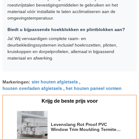
roestvrijstalen bevestigingsmiddelen te gebruiken en het
materiaal vóór installatie te laten acclimatiseren aan de
omgevingstemperatuur.
Biedt u bijpassende hoekblokken en plintblokken aan?
Ja! Wij vervaardigen complete raam- en
deurbekledingssystemen inclusief hoekrozetten, plinten,
kruiskoppen en dorpelprofielen, allemaal in bijpassend
materiaal en afwerking.
sier houten afgietsels
Markeringen:
,
houten overladen afgietsels
het houten paneel vormen
,
Krijg de beste prijs voor
Levenslang Rot Proof PVC
Window Trim Moulding Termite
Insekt Resistent Waterdicht