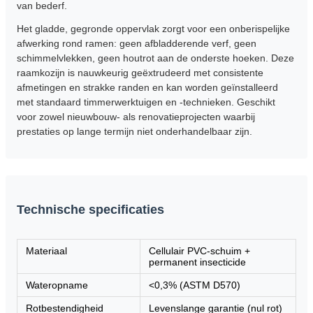
van bederf.
Het gladde, gegronde oppervlak zorgt voor een onberispelijke
afwerking rond ramen: geen afbladderende verf, geen
schimmelvlekken, geen houtrot aan de onderste hoeken. Deze
raamkozijn is nauwkeurig geëxtrudeerd met consistente
afmetingen en strakke randen en kan worden geïnstalleerd
met standaard timmerwerktuigen en -technieken. Geschikt
voor zowel nieuwbouw- als renovatieprojecten waarbij
prestaties op lange termijn niet onderhandelbaar zijn.
Technische specificaties
Materiaal
Cellulair PVC-schuim +
permanent insecticide
Wateropname
<0,3% (ASTM D570)
Rotbestendigheid
Levenslange garantie (nul rot)