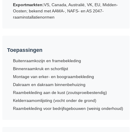
Exportmarkten:
VS, Canada, Australië, VK, EU, Midden-
Oosten; bekend met AAMA-, NAFS- en AS 2047-
raaminstallatienormen
Toepassingen
Buitenraamkozijn en framebekleding
Binnenraamkruk en schortlijst
Montage van erker- en boograambekleding
Dakraam en dakraam binnenbehuizing
Raambekleding aan de kust (zoutsproeibestendig)
Kelderraamomlijsting (vocht onder de grond)
Raambekleding voor bedrijfsgebouwen (weinig onderhoud)