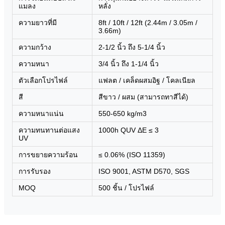
แมลง
หลั่ง
ความยาวที่มี
8ft / 10ft / 12ft (2.44m / 3.05m /
3.66m)
ความกว้าง
2-1/2 นิ้ว ถึง 5-1/4 นิ้ว
ความหนา
3/4 นิ้ว ถึง 1-1/4 นิ้ว
ตัวเลือกโปรไฟล์
แฟลต / เคล็ดผสมอิฐ / โคลเนียล
สี
สีขาว / ผสม (สามารถทาสีได้)
ความหนาแน่น
550-650 kg/m3
ความทนทานต่อแสง
1000h QUV ΔE ≤ 3
UV
การขยายความร้อน
≤ 0.06% (ISO 11359)
การรับรอง
ISO 9001, ASTM D570, SGS
MOQ
500 ชิ้น / โปรไฟล์