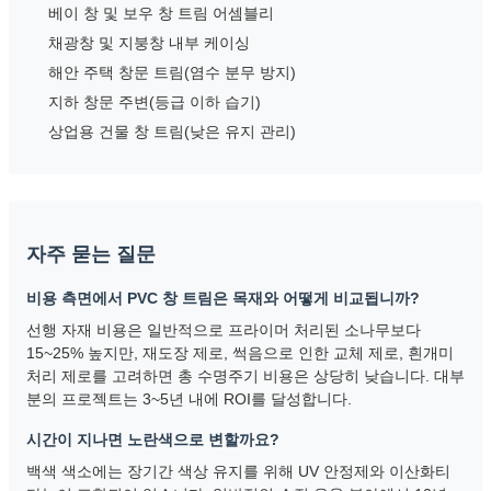
베이 창 및 보우 창 트림 어셈블리
채광창 및 지붕창 내부 케이싱
해안 주택 창문 트림(염수 분무 방지)
지하 창문 주변(등급 이하 습기)
상업용 건물 창 트림(낮은 유지 관리)
자주 묻는 질문
비용 측면에서 PVC 창 트림은 목재와 어떻게 비교됩니까?
선행 자재 비용은 일반적으로 프라이머 처리된 소나무보다
15~25% 높지만, 재도장 제로, 썩음으로 인한 교체 제로, 흰개미
처리 제로를 고려하면 총 수명주기 비용은 상당히 낮습니다. 대부
분의 프로젝트는 3~5년 내에 ROI를 달성합니다.
시간이 지나면 노란색으로 변할까요?
백색 색소에는 장기간 색상 유지를 위해 UV 안정제와 이산화티