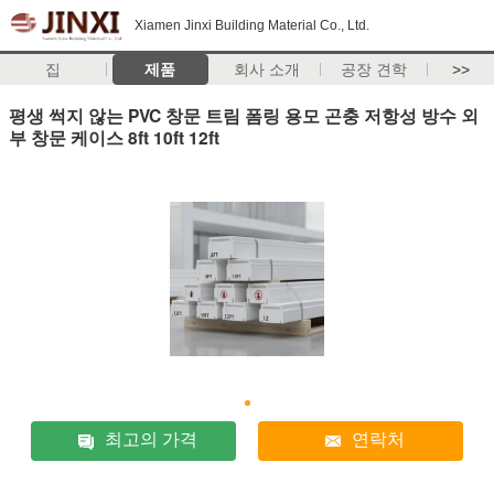
Xiamen Jinxi Building Material Co., Ltd.
집
제품
회사 소개
공장 견학
>>
평생 썩지 않는 PVC 창문 트림 폼링 용모 곤충 저항성 방수 외
부 창문 케이스 8ft 10ft 12ft
최고의 가격
연락처