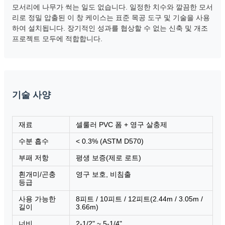
모서리에 나무가 썩는 일도 없습니다. 일정한 치수와 깔끔한 모서
리로 정밀 압출된 이 창 케이스는 표준 목공 도구 및 기술을 사용
하여 설치됩니다. 장기적인 성과를 협상할 수 없는 신축 및 개조
프로젝트 모두에 적합합니다.
기술 사양
재료
셀룰러 PVC 폼 + 영구 살충제
수분 흡수
< 0.3% (ASTM D570)
부패 저항
평생 보증(제로 로트)
흰개미/곤충
영구 보호, 비침출
등급
사용 가능한
8피트 / 10피트 / 12피트(2.44m / 3.05m /
길이
3.66m)
너비
2-1/2" ~ 5-1/4"