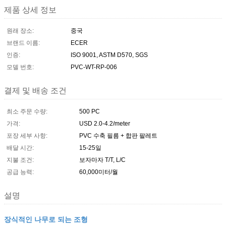
제품 상세 정보
원래 장소:
중국
브랜드 이름:
ECER
인증:
ISO 9001, ASTM D570, SGS
모델 번호:
PVC-WT-RP-006
결제 및 배송 조건
최소 주문 수량:
500 PC
가격:
USD 2.0-4.2/meter
포장 세부 사항:
PVC 수축 필름 + 합판 팔레트
배달 시간:
15-25일
지불 조건:
보자마자 T/T, L/C
공급 능력:
60,000미터/월
설명
장식적인 나무로 되는 조형