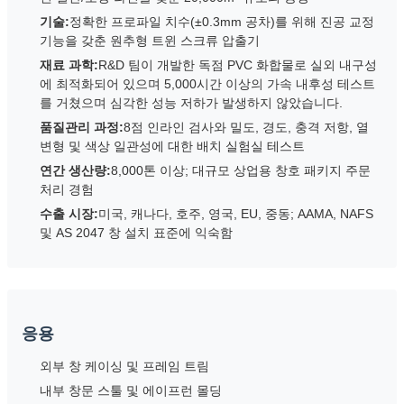
기술:
정확한 프로파일 치수(±0.3mm 공차)를 위해 진공 교정
기능을 갖춘 원추형 트윈 스크류 압출기
재료 과학:
R&D 팀이 개발한 독점 PVC 화합물로 실외 내구성
에 최적화되어 있으며 5,000시간 이상의 가속 내후성 테스트
를 거쳤으며 심각한 성능 저하가 발생하지 않았습니다.
품질관리 과정:
8점 인라인 검사와 밀도, 경도, 충격 저항, 열
변형 및 색상 일관성에 대한 배치 실험실 테스트
연간 생산량:
8,000톤 이상; 대규모 상업용 창호 패키지 주문
처리 경험
수출 시장:
미국, 캐나다, 호주, 영국, EU, 중동; AAMA, NAFS
및 AS 2047 창 설치 표준에 익숙함
응용
외부 창 케이싱 및 프레임 트림
내부 창문 스툴 및 에이프런 몰딩