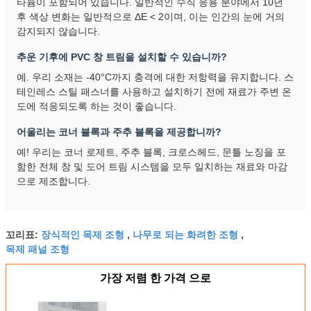
타늄이 포함되어 있습니다. 일반적인 수직 응용 분야에서 10년
후 색상 변화는 일반적으로 ΔE < 2이며, 이는 인간의 눈에 거의
감지되지 않습니다.
추운 기후에 PVC 창 트림을 설치할 수 있습니까?
예. 우리 소재는 -40°C까지 충격에 대한 저항력을 유지합니다. 스
테인레스 스틸 패스너를 사용하고 설치하기 전에 재료가 주변 온
도에 적응되도록 하는 것이 좋습니다.
어울리는 코너 블록과 주추 블록을 제공합니까?
예! 우리는 코너 로제트, 주추 블록, 크로스헤드, 문틀 노징을 포
함한 전체 창 및 도어 트림 시스템을 모두 일치하는 재료와 마감
으로 제조합니다.
장식적인 목제 조형
나무로 되는 화려한 조형
꼬리표:
,
,
목제 패널 조형
가장 저렴 한 가격 으로