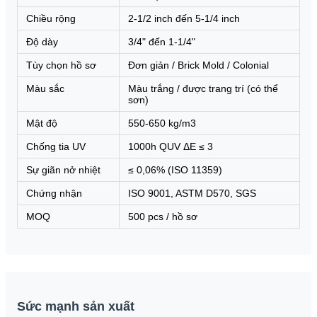
Chiều rộng
2-1/2 inch đến 5-1/4 inch
Độ dày
3/4" đến 1-1/4"
Tùy chọn hồ sơ
Đơn giản / Brick Mold / Colonial
Màu sắc
Màu trắng / được trang trí (có thể
sơn)
Mật độ
550-650 kg/m3
Chống tia UV
1000h QUV ΔE ≤ 3
Sự giãn nở nhiệt
≤ 0,06% (ISO 11359)
Chứng nhận
ISO 9001, ASTM D570, SGS
MOQ
500 pcs / hồ sơ
Sức mạnh sản xuất