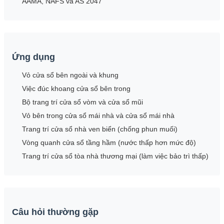
AAMA, NAFS và AS 2047
Ứng dụng
Vỏ cửa sổ bên ngoài và khung
Việc đúc khoang cửa sổ bên trong
Bộ trang trí cửa sổ vòm và cửa sổ mũi
Vỏ bên trong cửa sổ mái nhà và cửa sổ mái nhà
Trang trí cửa sổ nhà ven biển (chống phun muối)
Vòng quanh cửa sổ tầng hầm (nước thấp hơn mức độ)
Trang trí cửa sổ tòa nhà thương mại (làm việc bảo trì thấp)
Câu hỏi thường gặp