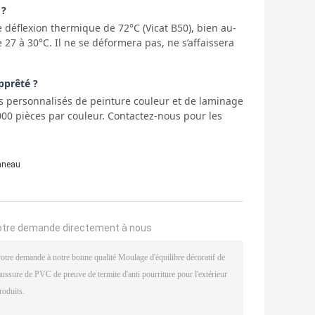
 ?
déflexion thermique de 72°C (Vicat B50), bien au-
27 à 30°C. Il ne se déformera pas, ne s’affaissera
pprêté ?
es personnalisés de peinture couleur et de laminage
0 pièces par couleur. Contactez-nous pour les
anneau
otre demande directement à nous