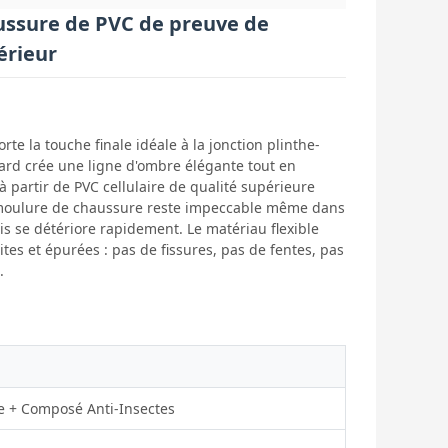
aussure de PVC de preuve de
érieur
te la touche finale idéale à la jonction plinthe-
ndard crée une ligne d'ombre élégante tout en
à partir de PVC cellulaire de qualité supérieure
te moulure de chaussure reste impeccable même dans
s se détériore rapidement. Le matériau flexible
ites et épurées : pas de fissures, pas de fentes, pas
.
e + Composé Anti-Insectes