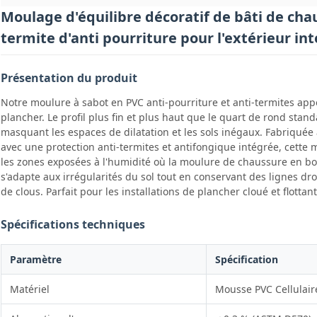
Moulage d'équilibre décoratif de bâti de ch
termite d'anti pourriture pour l'extérieur int
Présentation du produit
Notre moulure à sabot en PVC anti-pourriture et anti-termites appor
plancher. Le profil plus fin et plus haut que le quart de rond sta
masquant les espaces de dilatation et les sols inégaux. Fabriquée 
avec une protection anti-termites et antifongique intégrée, cet
les zones exposées à l'humidité où la moulure de chaussure en boi
s'adapte aux irrégularités du sol tout en conservant des lignes dro
de clous. Parfait pour les installations de plancher cloué et flottant
Spécifications techniques
Paramètre
Spécification
Matériel
Mousse PVC Cellulair