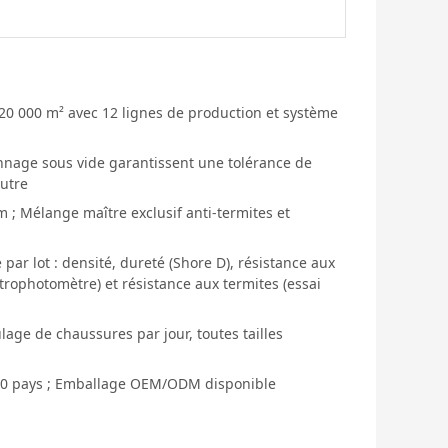
 20 000 m² avec 12 lignes de production et système
onnage sous vide garantissent une tolérance de
autre
 ; Mélange maître exclusif anti-termites et
 par lot : densité, dureté (Shore D), résistance aux
trophotomètre) et résistance aux termites (essai
age de chaussures par jour, toutes tailles
 60 pays ; Emballage OEM/ODM disponible