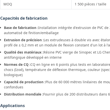
MOQ
1 500 pièces / taille
Capacités de fabrication
Base de fabrication :
Installation intégrée d'extrusion de PVC de
automatisé de finition/emballage
Extrusion de précision :
Les extrudeuses à double vis avec étal
profil de ± 0,2 mm et un module de flexion constant d'un lot à l'
Qualité des matériaux :
Résine PVC vierge de Sinopec et LG Chem
antifongique développé en interne
Normes de CQ :
CQ en ligne en 6 points plus tests en laboratoire
chocs (Izod), température de déflexion thermique, couleur (spec
biologique)
Capacité de production :
Plus de 60 000 mètres linéaires de moul
confondues
Distribution mondiale :
Fournir plus de 200 distributeurs dans
Applications