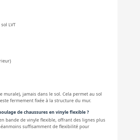
 sol LVT
rieur)
e murale), jamais dans le sol. Cela permet au sol
reste fermement fixée à la structure du mur.
ulage de chaussures en vinyle flexible ?
 bande de vinyle flexible, offrant des lignes plus
e néanmoins suffisamment de flexibilité pour