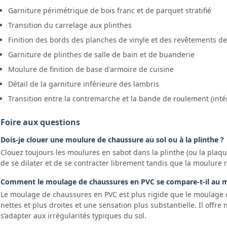
Garniture périmétrique de bois franc et de parquet stratifié
Transition du carrelage aux plinthes
Finition des bords des planches de vinyle et des revêtements de
Garniture de plinthes de salle de bain et de buanderie
Moulure de finition de base d'armoire de cuisine
Détail de la garniture inférieure des lambris
Transition entre la contremarche et la bande de roulement (inté
Foire aux questions
Dois-je clouer une moulure de chaussure au sol ou à la plinthe ?
Clouez toujours les moulures en sabot dans la plinthe (ou la plaqu
de se dilater et de se contracter librement tandis que la moulure 
Comment le moulage de chaussures en PVC se compare-t-il au mo
Le moulage de chaussures en PVC est plus rigide que le moulage en
nettes et plus droites et une sensation plus substantielle. Il offr
s’adapter aux irrégularités typiques du sol.