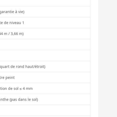
arantie à vie)
e de niveau 1
44 m / 3,66 m)
quart de rond haut/étroit)
tre peint
tion de sol ≤ 4 mm
inthe (pas dans le sol)