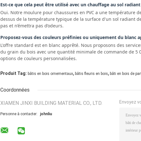
Est-ce que cela peut être utilisé avec un chauffage au sol radiant
Oui. Notre moulure pour chaussures en PVC a une température de 
dessus de la température typique de la surface d'un sol radiant de 
pas et n’émettra pas d’odeurs.
Proposez-vous des couleurs préfinies ou uniquement du blanc a
L'offre standard est en blanc apprêté. Nous proposons des servic
du grain du bois avec une quantité minimale de commande de 5 00
options de couleurs personnalisées.
,
,
Produit Tag:
bâtis en bois ornementaux
bâtis fleuris en bois
bâti en bois de p
Coordonnées
Envoyez v
XIAMEN JINXI BUILDING MATERIAL CO., LTD.
Personne à contacter:
johnliu