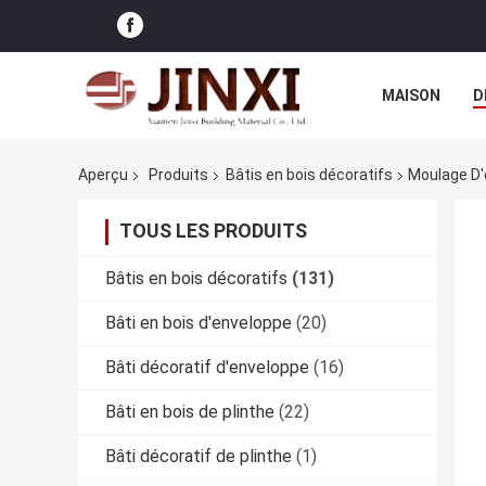
MAISON
D
CAS
Aperçu
Produits
Bâtis en bois décoratifs
Moulage D'é
TOUS LES PRODUITS
Bâtis en bois décoratifs
(131)
Bâti en bois d'enveloppe
(20)
Bâti décoratif d'enveloppe
(16)
Bâti en bois de plinthe
(22)
Bâti décoratif de plinthe
(1)