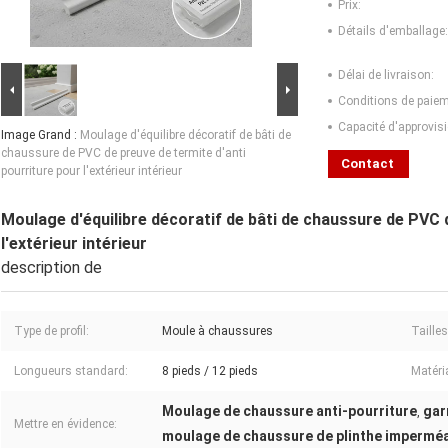
Prix:
Détails d'emballage:
Délai de livraison:
Conditions de paiem
Capacité d'approvis
Image Grand :
Moulage d'équilibre décoratif de bâti de
chaussure de PVC de preuve de termite d'anti
Contact
pourriture pour l'extérieur intérieur
Moulage d'équilibre décoratif de bâti de chaussure de PVC 
l'extérieur intérieur
description de
Type de profil:
Moule à chaussures
Tailles
Longueurs standard:
8 pieds / 12 pieds
Matéri
Moulage de chaussure anti-pourriture
gar
,
Mettre en évidence:
moulage de chaussure de plinthe impermé