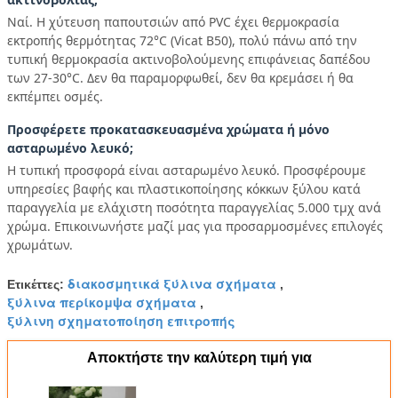
Ναί. Η χύτευση παπουτσιών από PVC έχει θερμοκρασία
εκτροπής θερμότητας 72°C (Vicat B50), πολύ πάνω από την
τυπική θερμοκρασία ακτινοβολούμενης επιφάνειας δαπέδου
των 27-30°C. Δεν θα παραμορφωθεί, δεν θα κρεμάσει ή θα
εκπέμπει οσμές.
Προσφέρετε προκατασκευασμένα χρώματα ή μόνο
ασταρωμένο λευκό;
Η τυπική προσφορά είναι ασταρωμένο λευκό. Προσφέρουμε
υπηρεσίες βαφής και πλαστικοποίησης κόκκων ξύλου κατά
παραγγελία με ελάχιστη ποσότητα παραγγελίας 5.000 τμχ ανά
χρώμα. Επικοινωνήστε μαζί μας για προσαρμοσμένες επιλογές
χρωμάτων.
διακοσμητικά ξύλινα σχήματα
Ετικέττες:
,
ξύλινα περίκομψα σχήματα
,
ξύλινη σχηματοποίηση επιτροπής
Αποκτήστε την καλύτερη τιμή για