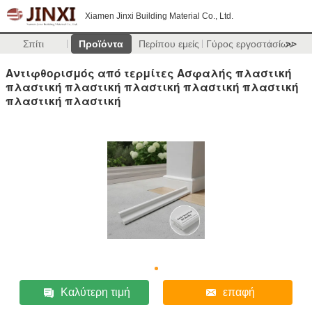
Xiamen Jinxi Building Material Co., Ltd.
Σπίτι
Προϊόντα
Περίπου εμείς
Γύρος εργοστασίων
>>
Αντιφθορισμός από τερμίτες Ασφαλής πλαστική
πλαστική πλαστική πλαστική πλαστική πλαστική
πλαστική πλαστική
Καλύτερη τιμή
επαφή