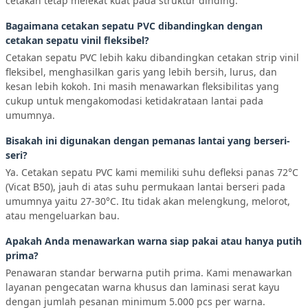
cetakan tetap melekat kuat pada struktur dinding.
Bagaimana cetakan sepatu PVC dibandingkan dengan
cetakan sepatu vinil fleksibel?
Cetakan sepatu PVC lebih kaku dibandingkan cetakan strip vinil
fleksibel, menghasilkan garis yang lebih bersih, lurus, dan
kesan lebih kokoh. Ini masih menawarkan fleksibilitas yang
cukup untuk mengakomodasi ketidakrataan lantai pada
umumnya.
Bisakah ini digunakan dengan pemanas lantai yang berseri-
seri?
Ya. Cetakan sepatu PVC kami memiliki suhu defleksi panas 72°C
(Vicat B50), jauh di atas suhu permukaan lantai berseri pada
umumnya yaitu 27-30°C. Itu tidak akan melengkung, melorot,
atau mengeluarkan bau.
Apakah Anda menawarkan warna siap pakai atau hanya putih
prima?
Penawaran standar berwarna putih prima. Kami menawarkan
layanan pengecatan warna khusus dan laminasi serat kayu
dengan jumlah pesanan minimum 5.000 pcs per warna.