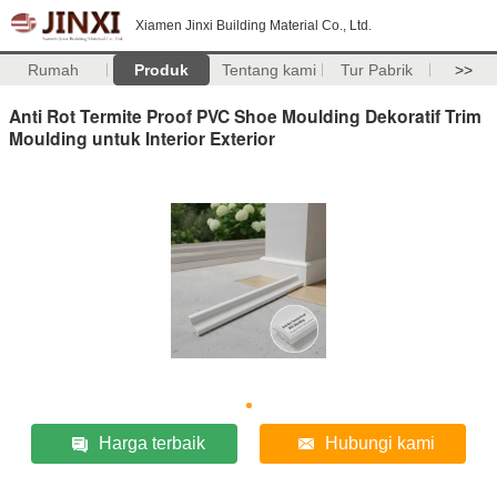
Xiamen Jinxi Building Material Co., Ltd.
Rumah
Produk
Tentang kami
Tur Pabrik
>>
Anti Rot Termite Proof PVC Shoe Moulding Dekoratif Trim
Moulding untuk Interior Exterior
Harga terbaik
Hubungi kami