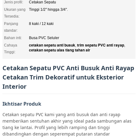
Jenis profil:
Cetakan Sepatu
Ukuran yang
Tinggi 1/2" hingga 3/4".
Tersedia:
Panjang
8 kaki / 12 kaki
standar:
Bahan inti:
Busa PVC Seluler
cetakan sepatu anti busuk
trim sepatu PVC anti rayap
Cahaya
,
,
cetakan sepatu alas tiang tahan air
Tinggi:
Cetakan Sepatu PVC Anti Busuk Anti Rayap
Cetakan Trim Dekoratif untuk Eksterior
Interior
Ikhtisar Produk
Cetakan sepatu PVC kami yang anti busuk dan anti rayap
memberikan sentuhan akhir yang ideal pada sambungan alas
tiang ke lantai. Profil yang lebih ramping dan tinggi
dibandingkan dengan seperempat putaran standar