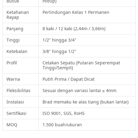
Busuk
Hidup)
Ketahanan
Perlindungan Kelas 1 Permanen
Rayap
Panjang
8 kaki / 12 kaki (2,44m / 3,66m)
Tinggi
1/2" hingga 3/4"
Ketebalan
3/8" hingga 1/2"
Profil
Cetakan Sepatu (Putaran Seperempat
Tinggi/Sempit)
Warna
Putih Prima / Dapat Dicat
Fleksibilitas
Sesuai dengan variasi lantai ≤ 4mm
Instalasi
Brad memaku ke alas tiang (bukan lantai)
Sertifikasi
ISO 9001, SGS, RoHS
MOQ
1.500 buah/ukuran