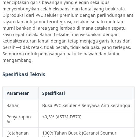
menciptakan garis bayangan yang elegan sekaligus
menyembunyikan celah ekspansi dan lantai yang tidak rata.
Diproduksi dari PVC seluler premium dengan perlindungan anti
rayap dan anti jamur terintegrasi, cetakan sepatu ini tetap
murni bahkan di area yang lembab di mana cetakan sepatu
kayu cepat rusak. Bahan fleksibel menyesuaikan dengan
ketidakteraturan lantai dengan tetap menjaga garis lurus dan
bersih—tidak retak, tidak pecah, tidak ada paku yang terlepas.
Sempurna untuk pemasangan paku ke bawah dan lantai
mengambang.
Spesifikasi Teknis
Parameter
Spesifikasi
Bahan
Busa PVC Seluler + Senyawa Anti Serangga
Penyerapan
<0,3% (ASTM D570)
Air
Ketahanan
100% Tahan Busuk (Garansi Seumur