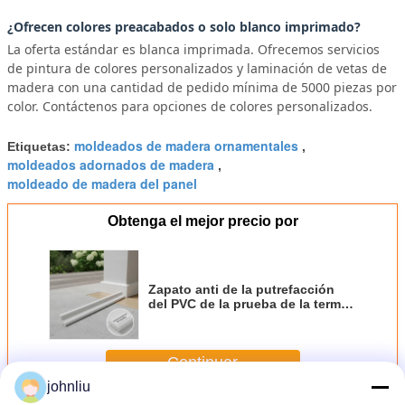
¿Ofrecen colores preacabados o solo blanco imprimado?
La oferta estándar es blanca imprimada. Ofrecemos servicios
de pintura de colores personalizados y laminación de vetas de
madera con una cantidad de pedido mínima de 5000 piezas por
color. Contáctenos para opciones de colores personalizados.
moldeados de madera ornamentales
Etiquetas:
,
moldeados adornados de madera
,
moldeado de madera del panel
Obtenga el mejor precio por
Zapato anti de la putrefacción
del PVC de la prueba de la termita
que moldea el moldeado
decorativo del ajuste para el
exterior interior
Continuar
johnliu