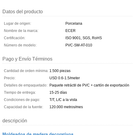
Datos del producto
Lugar de origen:
Porcelana
Nombre de la marca:
ECER
Certificación:
ISO 9001, SGS, RoHS
Número de modelo:
PVC-SM-AT-010
Pago y Envío Términos
Cantidad de orden mínima:
1.500 piezas
Precio:
USD 0.6-1.5/meter
Detalles de empaquetado:
Paquete retráctil de PVC + cartón de exportación
Tiempo de entrega:
15-25 días
Condiciones de pago:
T/T, L/C a la vista
Capacidad de la fuente:
120.000 metros/mes
descripción
Moldeados de madera decorativos