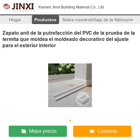
Xiamen Jinxi Building Material Co., Ltd.
Hogar
Productos
Sobre nosotros
Viaje de la fábrica
>>
Zapato anti de la putrefacción del PVC de la prueba de la
termita que moldea el moldeado decorativo del ajuste
para el exterior interior
Mejor precio
Contacto