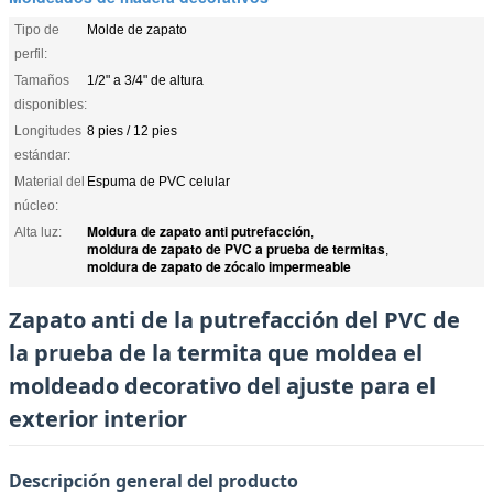
Tipo de
Molde de zapato
perfil:
Tamaños
1/2" a 3/4" de altura
disponibles:
Longitudes
8 pies / 12 pies
estándar:
Material del
Espuma de PVC celular
núcleo:
Moldura de zapato anti putrefacción
Alta luz:
,
moldura de zapato de PVC a prueba de termitas
,
moldura de zapato de zócalo impermeable
Zapato anti de la putrefacción del PVC de
la prueba de la termita que moldea el
moldeado decorativo del ajuste para el
exterior interior
Descripción general del producto