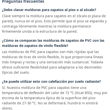
Preguntas frecuentes
¿Debo clavar molduras para zapatos al piso o al zócalo?
Clave siempre la moldura para zapatos en el zócalo (o placa de
pared), nunca en el piso. Esto permite que el piso se expanda y
contraiga libremente mientras la moldura permanece
firmemente unida a la estructura de la pared.
¿Cómo se comparan las molduras de zapatos de PVC con las
molduras de zapatos de vinilo flexible?
Las molduras de PVC para zapatos son más rígidas que las
molduras de tiras de vinilo flexible, lo que proporciona líneas
más limpias y rectas y una sensación más sustancial. Todavía
ofrece suficiente flexibilidad para adaptarse a los desniveles
típicos del suelo.
¿Se puede utilizar esto con calefacción por suelo radiante?
Sí. Nuestra moldura de PVC para zapatos tiene una
temperatura de deflexión del calor de 72 °C (Vicat B50), muy por
encima de la temperatura típica de la superficie del piso
radiante de 27-30 °C. No se deformará, hundirá ni emitirá
olores.