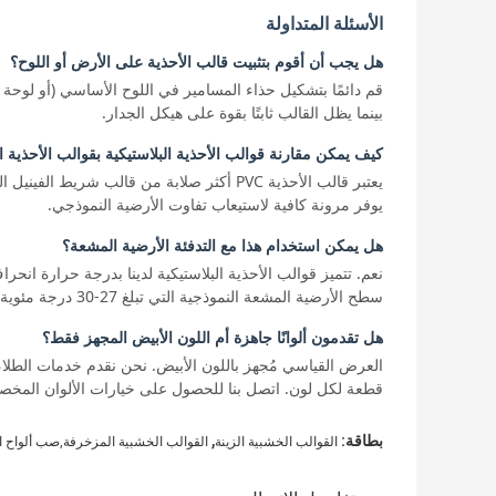
الأسئلة المتداولة
هل يجب أن أقوم بتثبيت قالب الأحذية على الأرض أو اللوح؟
قم دائمًا بتشكيل حذاء المسامير في اللوح الأساسي (أو لوحة ا
بينما يظل القالب ثابتًا بقوة على هيكل الجدار.
كيف يمكن مقارنة قوالب الأحذية البلاستيكية بقوالب الأحذية 
يعتبر قالب الأحذية PVC أكثر صلابة من قالب ش
يوفر مرونة كافية لاستيعاب تفاوت الأرضية النموذجي.
هل يمكن استخدام هذا مع التدفئة الأرضية المشعة؟
سطح الأرضية المشعة النموذجية التي تبلغ 27-30 درجة مئوية. لن يتشوه أو يتدلى أو ينبعث منه روائح.
هل تقدمون ألوانًا جاهزة أم اللون الأبيض المجهز فقط؟
قطعة لكل لون. اتصل بنا للحصول على خيارات الألوان المخص
,
بطاقة:
القوالب الخشبية الزينة
القوالب الخشبية المزخرفة,صب ألواح