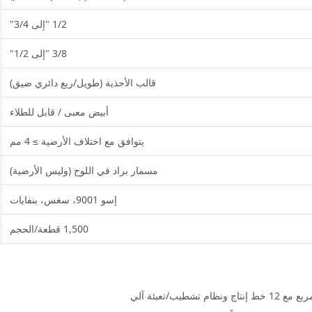
1/2 "إلى 3/4"
3/8 "إلى 1/2"
قالب الأحذية (طويل/ربع دائري ضيق)
أبيض معبى / قابل للطلاء
يتوافق مع اختلاف الأرضية ≥ 4 مم
مسمار براد في اللوح (وليس الأرضية)
إسو 9001، سغس، بنفايات
1,500 قطعة/الحجم