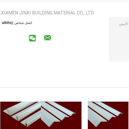
XIAMEN JINXI BUILDING MATERIAL CO., LTD.
اتصل شخص:
johnliu