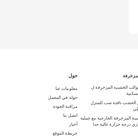
حول
لمزخرفة
قوالب الخشبية المزخرفة ل
معلومات عنا
جولة في المعمل
لخشب نافذة صب للمنزل
مراقبة الجودة
لي
اتصل بنا
بية المزخرفة الخارجية مع عملية
اري درجة حرارة عالية جدا
أخبار
خريطة الموقع