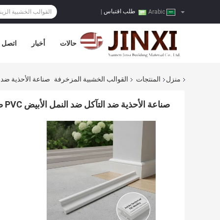
طلب اقتباس
|
Arabic
حالات
أخبار
اتصل ب
منزل
المنتجات
القوالب الخشبية المزخرفة
صناعة الأحذية ضد التآكل ضد ا
صناعة الأحذية ضد التآكل ضد النمل الأبيض PVC صناعة الحذاء الزخرفية