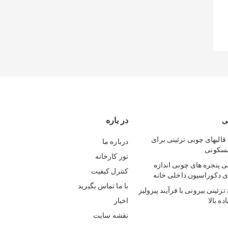
در باره
ی
قالبهای چوبی تزئینی برای
درباره ما
مسکونی
تور کارخانه
پنجره های چوبی اندازه
کنترل کیفیت
 دکوراسیون داخلی خانه
با ما تماس بگیرید
زئینی بیرونی با فرآیند پیرولیز
ه بالا
اخبار
نقشه سایت