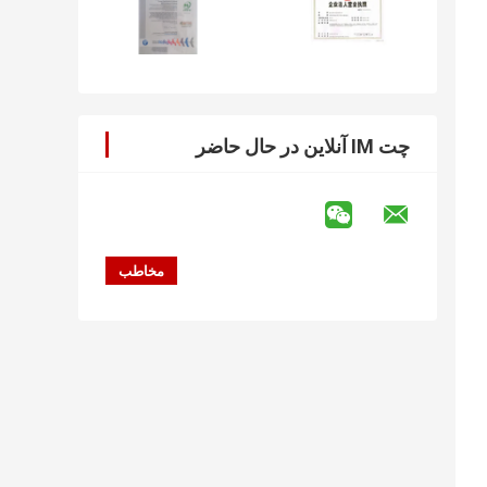
چت IM آنلاین در حال حاضر