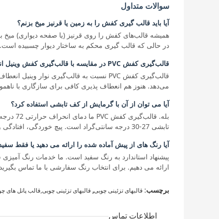
سوالات متداول
آیا باید قالب گیری کفش را به زمین یا قرنیز میخ بزنم؟
همیشه قالب‌های کفش را روی قرنیز (یا صفحه دیواری) میخ بز
در حالی که قالب گیری محکم به ساختار دیوار چسبیده است.
قالب‌گیری کفش PVC در مقایسه با قالب‌گیری کفش وینیل انعطاف‌پذیر چگونه است؟
قالب‌گیری کفش PVC نسبت به قالب‌گیری نوار 
می‌دهد. هنوز هم انعطاف پذیری کافی برای سازگاری با ناهمو
آیا می توان از آن با گرمایش از کف تابشی استفاده کرد؟
تابشی 27-30 درجه سانتی‌گراد است. پیچ خوردگی، افتادگی و بو ایجاد نمی کند.
آیا رنگ های از پیش آماده شده را ارائه می دهید یا فقط سفید
ارائه می دهیم. برای انتخاب رنگ سفارشی با ما تماس بگیرید.
,
برچسب:
قالبهای تزئینی چوبی
قالبهای تزئینی چوبی,قالب پانل های چ
اطلاعات تماس