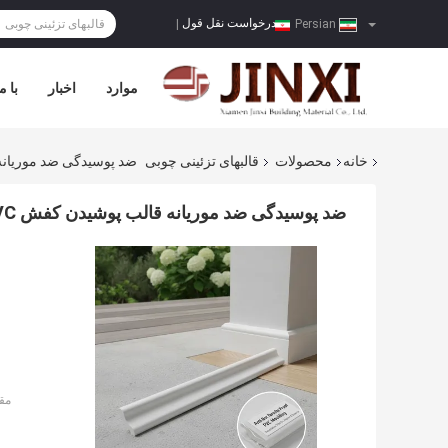
درخواست نقل قول
|
Persian
موارد
اخبار
با م
خانه
محصولات
قالبهای تزئینی چوبی
ضد پوسیدگی ضد موریانه قالب پوشیدن کفش PVC
ضد پوسیدگی ضد موریانه قالب پوشیدن کفش PVC قالب پوشیدن تزئینی برای داخلی خارجی
مق