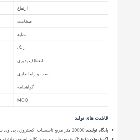
ارتفاع
ضخامت
نمایه
رنگ
انعطاف پذیری
نصب و راه اندازی
گواهینامه
MOQ
قابلیت های تولید
پایگاه تولیدی:
20000 متر مربع تاسیسات اکستروژن پی وی سی یکپارچه با 12 خط تولید و سیستم تکمیل/بسته بندی خودکار
اکستروژن دقیق: