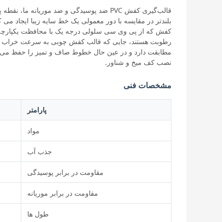
قالب‌گیری کفش PVC ضد پوسیدگی و ضد موریانه 
بلندتر در مقایسه با دور معمولی یک خط سایه زیبا ایجاد می 
کفش که از پی وی سی سلولی درجه یک با محافظت یکپارچه
رطوبت هستند، جایی که قالب کفش چوبی به سرعت خراب می ش
مطابقت دارد و در عین حال خطوط صاف و تمیز را حفظ می‌ک
نصب کف میخ و شناور.
مشخصات فنی
پارامتر
مواد
جذب آب
مقاومت در برابر پوسیدگی
مقاومت در برابر موریانه
طول ها