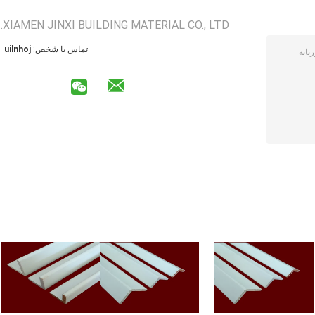
XIAMEN JINXI BUILDING MATERIAL CO., LTD.
تماس با شخص:
johnliu